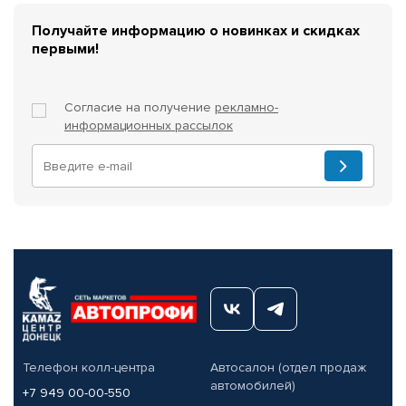
Получайте информацию о новинках и скидках
первыми!
Согласие на получение
рекламно-
информационных рассылок
Телефон колл-центра
Автосалон (отдел продаж
автомобилей)
+7 949 00-00-550