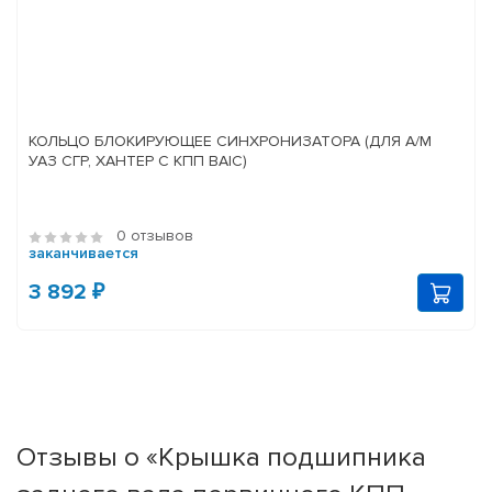
КОЛЬЦО БЛОКИРУЮЩЕЕ СИНХРОНИЗАТОРА (ДЛЯ А/М
УАЗ СГР, ХАНТЕР С КПП BAIC)
0 отзывов
заканчивается
3 892 ₽
Отзывы о «Крышка подшипника