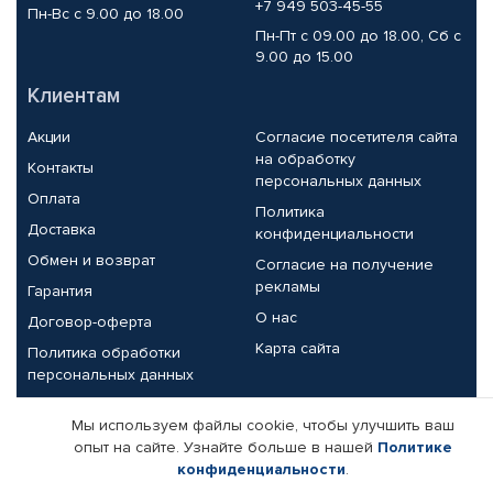
+7 949 503-45-55
Пн-Вс с 9.00 до 18.00
Пн-Пт с 09.00 до 18.00, Сб с
9.00 до 15.00
Клиентам
Акции
Согласие посетителя сайта
на обработку
Контакты
персональных данных
Оплата
Политика
Доставка
конфиденциальности
Обмен и возврат
Согласие на получение
рекламы
Гарантия
О нас
Договор-оферта
Карта сайта
Политика обработки
персональных данных
Партнерам
Мы используем файлы cookie, чтобы улучшить ваш
опыт на сайте. Узнайте больше в нашей
Политике
Корпоративным клиентам
Реквизиты компании
конфиденциальности
.