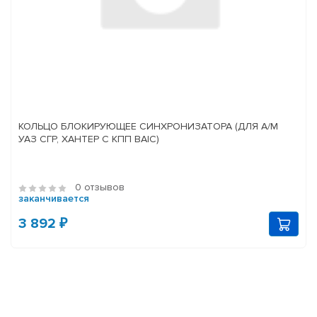
КОЛЬЦО БЛОКИРУЮЩЕЕ СИНХРОНИЗАТОРА (ДЛЯ А/М
УАЗ СГР, ХАНТЕР С КПП BAIC)
0 отзывов
заканчивается
3 892 ₽