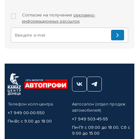
Согласие на получение
рекламно-
информационных рассылок
Телефон колл-центра
Автосалон (отдел продаж
автомобилей)
+7 949 00-00-550
+7 949 503-45-55
Пн-Вс с 9.00 до 18.00
Пн-Пт с 09.00 до 18.00, Сб с
9.00 до 15.00