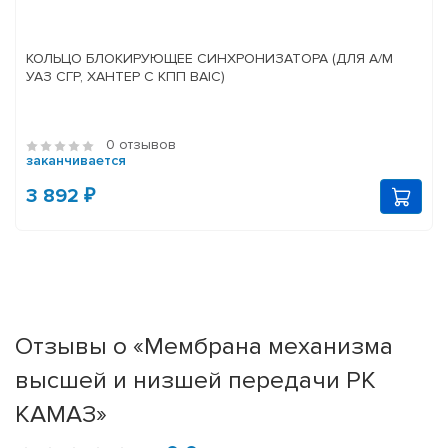
КОЛЬЦО БЛОКИРУЮЩЕЕ СИНХРОНИЗАТОРА (ДЛЯ А/М
УАЗ СГР, ХАНТЕР С КПП BAIC)
0 отзывов
заканчивается
3 892 ₽
Отзывы о «Мембрана механизма
высшей и низшей передачи РК
КАМАЗ»