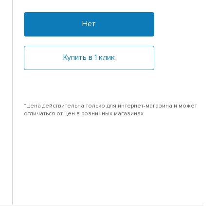
Нет
Купить в 1 клик
*Цена действительна только для интернет-магазина и может
отличаться от цен в розничных магазинах