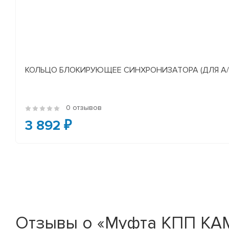
КОЛЬЦО БЛОКИРУЮЩЕЕ СИНХРОНИЗАТОРА (ДЛЯ А/М У
0 отзывов
3 892 ₽
Отзывы о «Муфта КПП КАМА