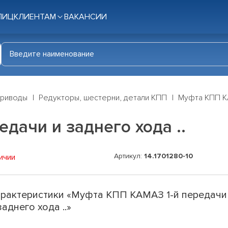
ЛИЦ
КЛИЕНТАМ
ВАКАНСИИ
приводы
Редукторы, шестерни, детали КПП
Муфта КПП КА
дачи и заднего хода ..
Артикул:
14.1701280-10
ичии
рактеристики «Муфта КПП КАМАЗ 1-й передачи
заднего хода ..»