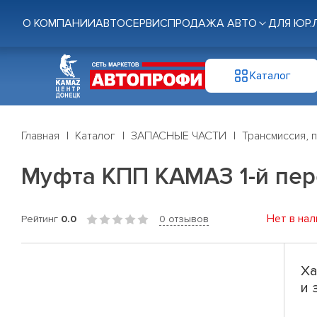
О КОМПАНИИ
АВТОСЕРВИС
ПРОДАЖА АВТО
ДЛЯ ЮР.
Каталог
Главная
Каталог
ЗАПАСНЫЕ ЧАСТИ
Трансмиссия, 
Муфта КПП КАМАЗ 1-й пере
Нет в нал
Рейтинг
0.0
0 отзывов
Ха
и 