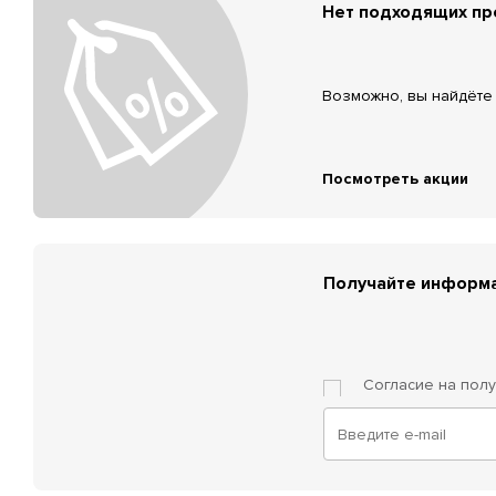
Нет подходящих п
Возможно, вы найдёте 
Посмотреть акции
Получайте информа
Согласие на пол