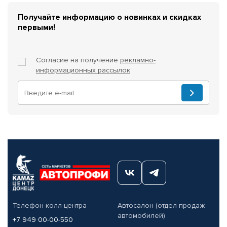
Получайте информацию о новинках и скидках
первыми!
Согласие на получение
рекламно-
информационных рассылок
Телефон колл-центра
Автосалон (отдел продаж
автомобилей)
+7 949 00-00-550