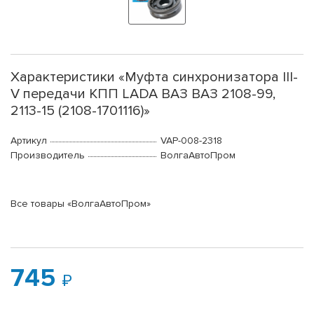
Характеристики «Муфта синхронизатора III-
V передачи КПП LADA ВАЗ ВАЗ 2108-99,
2113-15 (2108-1701116)»
Артикул
VAP-008-2318
Производитель
ВолгаАвтоПром
Все товары «ВолгаАвтоПром»
745