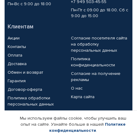
+7 949 503-45-55
Пн-Вс с 9.00 до 18.00
Пн-Пт с 09.00 до 18.00, Сб с
9.00 до 15.00
Клиентам
Акции
Согласие посетителя сайта
на обработку
Контакты
персональных данных
Оплата
Политика
Доставка
конфиденциальности
Обмен и возврат
Согласие на получение
рекламы
Гарантия
О нас
Договор-оферта
Карта сайта
Политика обработки
персональных данных
Партнерам
Мы используем файлы cookie, чтобы улучшить ваш
опыт на сайте. Узнайте больше в нашей
Политике
Корпоративным клиентам
Реквизиты компании
конфиденциальности
.