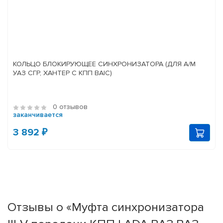
КОЛЬЦО БЛОКИРУЮЩЕЕ СИНХРОНИЗАТОРА (ДЛЯ А/М
УАЗ СГР, ХАНТЕР С КПП BAIC)
0 отзывов
заканчивается
3 892 ₽
Отзывы о «Муфта синхронизатора