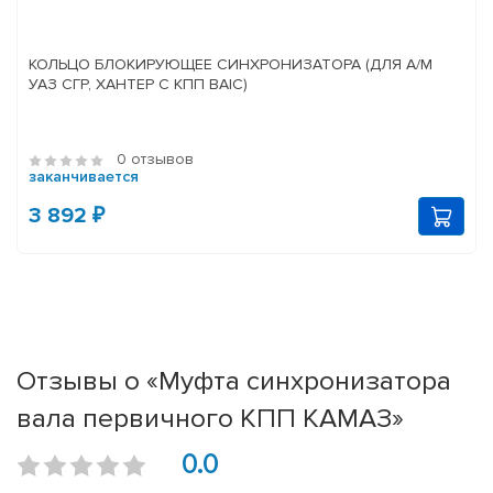
КОЛЬЦО БЛОКИРУЮЩЕЕ СИНХРОНИЗАТОРА (ДЛЯ А/М
УАЗ СГР, ХАНТЕР С КПП BAIC)
0 отзывов
заканчивается
3 892 ₽
Отзывы о «Муфта синхронизатора
вала первичного КПП КАМАЗ»
0.0