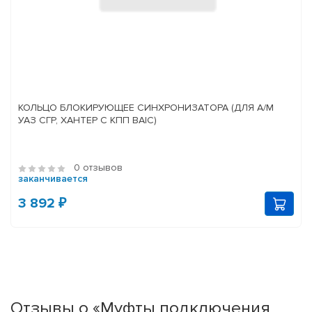
КОЛЬЦО БЛОКИРУЮЩЕЕ СИНХРОНИЗАТОРА (ДЛЯ А/М
УАЗ СГР, ХАНТЕР С КПП BAIC)
0 отзывов
заканчивается
3 892 ₽
Отзывы о «Муфты подключения