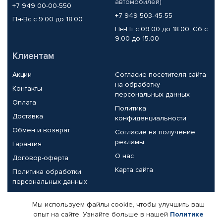
автомобилей)
+7 949 00-00-550
+7 949 503-45-55
Пн-Вс с 9.00 до 18.00
Пн-Пт с 09.00 до 18.00, Сб с
9.00 до 15.00
Клиентам
Акции
Согласие посетителя сайта
на обработку
Контакты
персональных данных
Оплата
Политика
Доставка
конфиденциальности
Обмен и возврат
Согласие на получение
рекламы
Гарантия
О нас
Договор-оферта
Карта сайта
Политика обработки
персональных данных
Партнерам
Мы используем файлы cookie, чтобы улучшить ваш
опыт на сайте. Узнайте больше в нашей
Политике