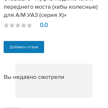
переднего моста (хабы колесные)
для А/М УАЗ (серия Х)»
0.0
Добавить отзыв
Вы недавно смотрели