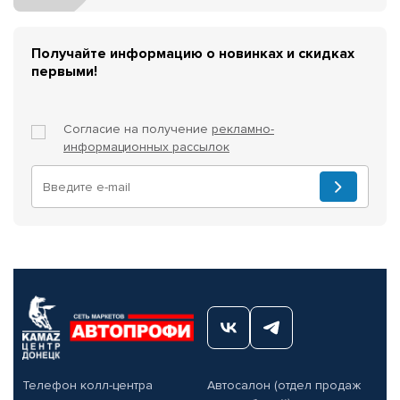
Получайте информацию о новинках и скидках
первыми!
Согласие на получение
рекламно-
информационных рассылок
Телефон колл-центра
Автосалон (отдел продаж