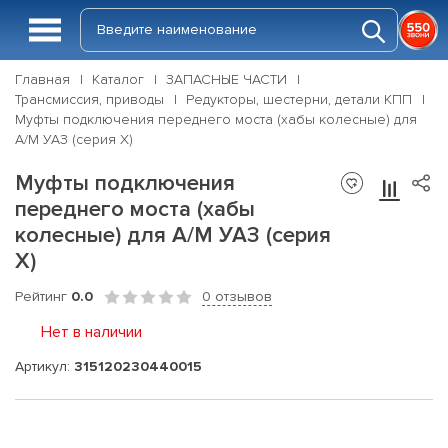
Главная
Каталог
ЗАПАСНЫЕ ЧАСТИ
Трансмиссия, приводы
Редукторы, шестерни, детали КПП
Муфты подключения переднего моста (хабы колесные) для
А/М УАЗ (серия Х)
Муфты подключения
переднего моста (хабы
колесные) для А/М УАЗ (серия
Х)
Рейтинг
0.0
0 отзывов
Нет в наличии
Артикул:
315120230440015