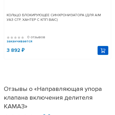
КОЛЬЦО БЛОКИРУЮЩЕЕ СИНХРОНИЗАТОРА (ДЛЯ А/М
УАЗ СГР, ХАНТЕР С КПП BAIC)
0 отзывов
заканчивается
3 892 ₽
Отзывы о «Направляющая упора
клапана включения делителя
КАМАЗ»