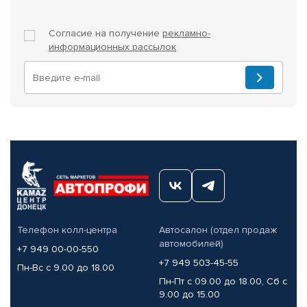
Согласие на получение
рекламно-
информационных рассылок
Телефон колл-центра
Автосалон (отдел продаж
автомобилей)
+7 949 00-00-550
+7 949 503-45-55
Пн-Вс с 9.00 до 18.00
Пн-Пт с 09.00 до 18.00, Сб с
9.00 до 15.00