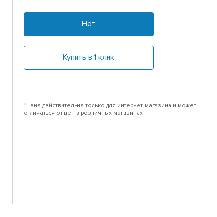
Нет
Купить в 1 клик
*Цена действительна только для интернет-магазина и может
отличаться от цен в розничных магазинах