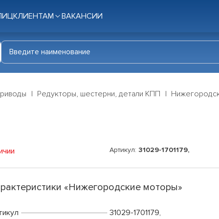
ЛИЦ
КЛИЕНТАМ
ВАКАНСИИ
приводы
Редукторы, шестерни, детали КПП
Нижегородск
Артикул:
31029-1701179,
ичии
рактеристики «Нижегородские моторы»
тикул
31029-1701179,