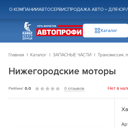
О КОМПАНИИ
АВТОСЕРВИС
ПРОДАЖА АВТО
ДЛЯ ЮР.
Каталог
Главная
Каталог
ЗАПАСНЫЕ ЧАСТИ
Трансмиссия, 
Нижегородские моторы
Нет в нал
Рейтинг
0.0
0 отзывов
Ха
Ар