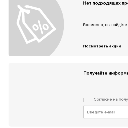
Нет подходящих п
Возможно, вы найдёте 
Посмотреть акции
Получайте информа
Согласие на пол