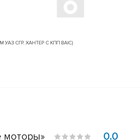
АЗ СГР, ХАНТЕР С КПП BAIC)
 моторы»
0.0