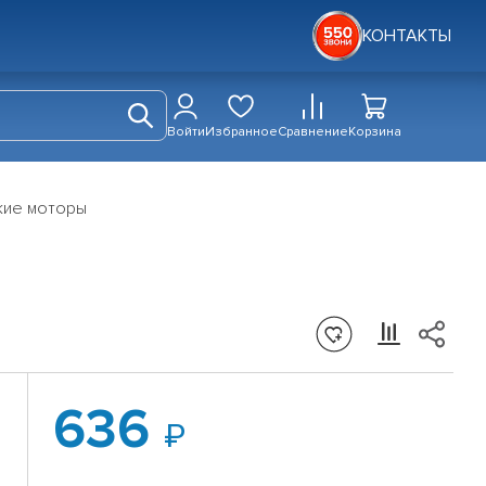
КОНТАКТЫ
Войти
Избранное
Сравнение
Корзина
ие моторы
636