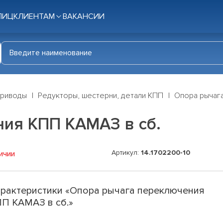
ЛИЦ
КЛИЕНТАМ
ВАКАНСИИ
приводы
Редукторы, шестерни, детали КПП
Опора рычаг
ия КПП КАМАЗ в сб.
Артикул:
14.1702200-10
ичии
рактеристики «Опора рычага переключения
П КАМАЗ в сб.»