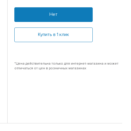
Нет
Купить в 1 клик
*Цена действительна только для интернет-магазина и может
отличаться от цен в розничных магазинах