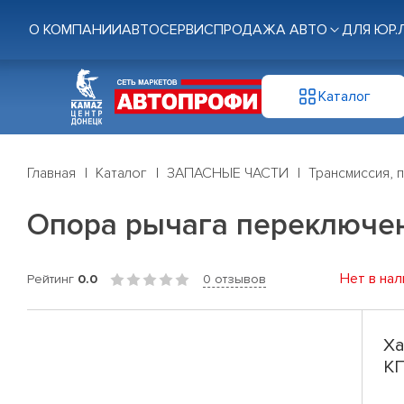
О КОМПАНИИ
АВТОСЕРВИС
ПРОДАЖА АВТО
ДЛЯ ЮР.
Каталог
Главная
Каталог
ЗАПАСНЫЕ ЧАСТИ
Трансмиссия, 
Опора рычага переключен
Нет в нал
Рейтинг
0.0
0 отзывов
Ха
КП