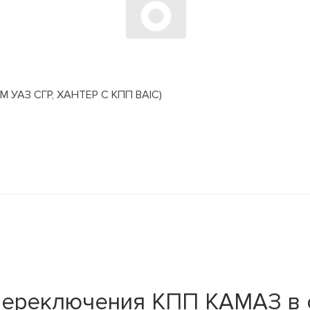
АЗ СГР, ХАНТЕР С КПП BAIC)
переключения КПП КАМАЗ в 