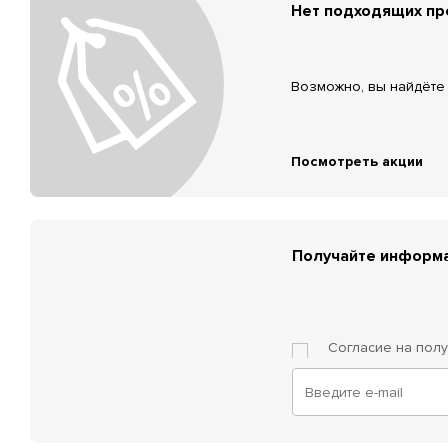
Нет подходящих п
Возможно, вы найдёте 
Посмотреть акции
Получайте информа
Согласие на пол