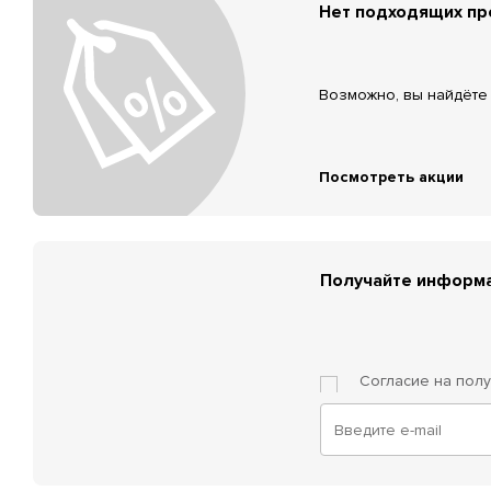
Нет подходящих п
Возможно, вы найдёте 
Посмотреть акции
Получайте информа
Согласие на пол