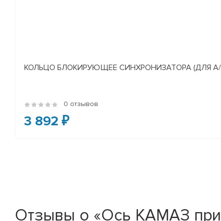
КОЛЬЦО БЛОКИРУЮЩЕЕ СИНХРОНИЗАТОРА (ДЛЯ А/М У
0 отзывов
3 892 ₽
Отзывы о «Ось КАМАЗ при