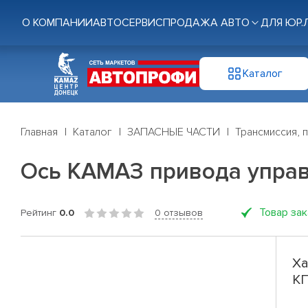
О КОМПАНИИ
АВТОСЕРВИС
ПРОДАЖА АВТО
ДЛЯ ЮР.
Каталог
Главная
Каталог
ЗАПАСНЫЕ ЧАСТИ
Трансмиссия, 
Ось КАМАЗ привода упра
Товар за
Рейтинг
0.0
0 отзывов
Ха
К