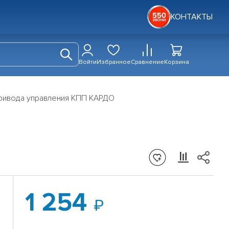
КОНТАКТЫ
Войти
Избранное
Сравнение
Корзина
ривода управления КПП КАРДО
1 254