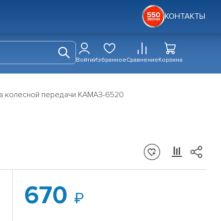
КОНТАКТЫ
Войти
Избранное
Сравнение
Корзина
та колесной передачи КАМАЗ-6520
670