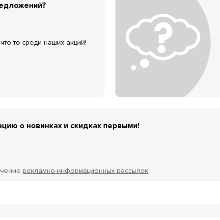
редложений?
что-то среди наших акций!
цию о новинках и скидках первыми!
учение
рекламно-информационных рассылок