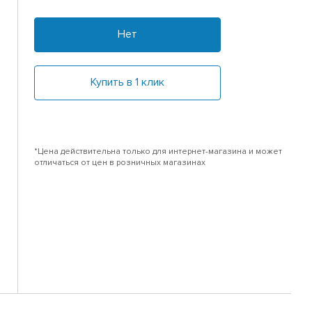
Нет
Купить в 1 клик
*Цена действительна только для интернет-магазина и может
отличаться от цен в розничных магазинах