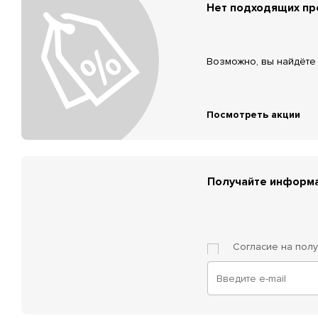
Нет подходящих п
Возможно, вы найдёте 
Посмотреть акции
Получайте информа
Согласие на пол