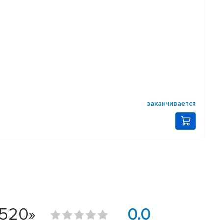
заканчивается
6520»
0.0