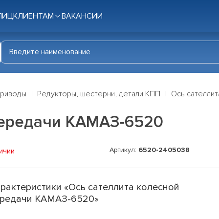
ЛИЦ
КЛИЕНТАМ
ВАКАНСИИ
приводы
Редукторы, шестерни, детали КПП
Ось сателли
передачи КАМАЗ-6520
Артикул:
6520-2405038
ичии
рактеристики «Ось сателлита колесной
редачи КАМАЗ-6520»