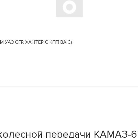
АЗ СГР, ХАНТЕР С КПП BAIC)
 колесной передачи КАМАЗ-