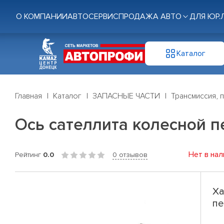
О КОМПАНИИ
АВТОСЕРВИС
ПРОДАЖА АВТО
ДЛЯ ЮР.
Каталог
Главная
Каталог
ЗАПАСНЫЕ ЧАСТИ
Трансмиссия, 
Ось сателлита колесной 
Нет в нал
Рейтинг
0.0
0 отзывов
Ха
пе