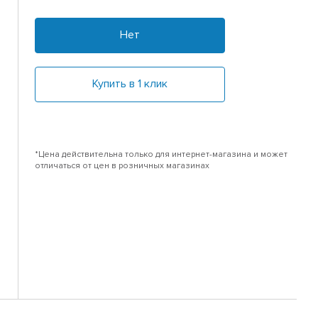
Нет
Купить в 1 клик
*Цена действительна только для интернет-магазина и может
отличаться от цен в розничных магазинах