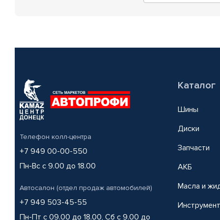
Каталог
Шины
Диски
Телефон колл-центра
Запчасти
+7 949 00-00-550
Пн-Вс с 9.00 до 18.00
АКБ
Масла и жи
Автосалон (отдел продаж автомобилей)
+7 949 503-45-55
Инструмен
Пн-Пт с 09.00 до 18.00, Сб с 9.00 до