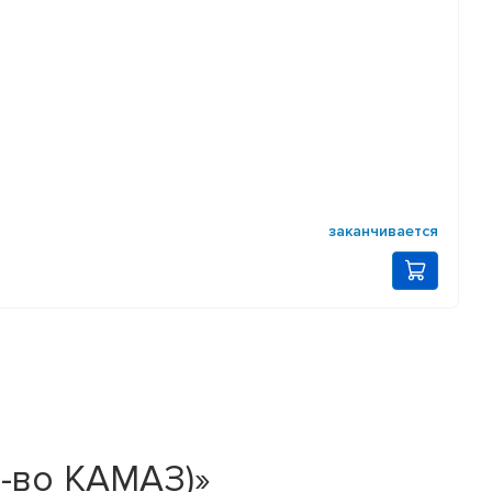
заканчивается
р-во КАМАЗ)»