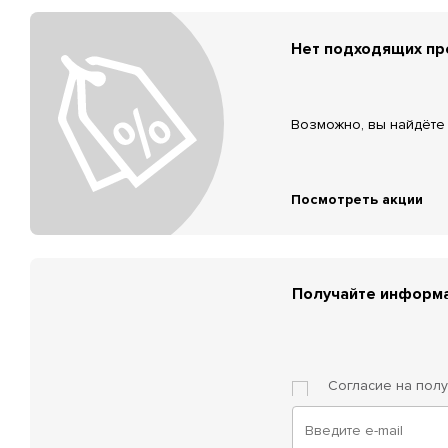
Нет подходящих п
Возможно, вы найдёте 
Посмотреть акции
Получайте информа
Согласие на пол