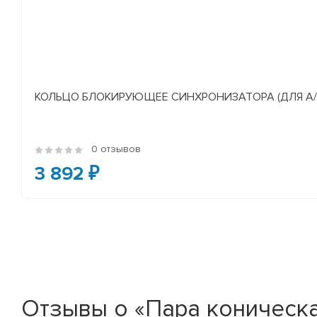
КОЛЬЦО БЛОКИРУЮЩЕЕ СИНХРОНИЗАТОРА (ДЛЯ А/М У
0 отзывов
3 892 ₽
Отзывы о «Пара коническа