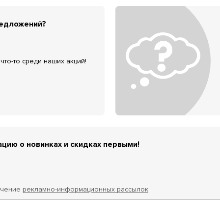
редложений?
что-то среди наших акций!
цию о новинках и скидках первыми!
учение
рекламно-информационных рассылок