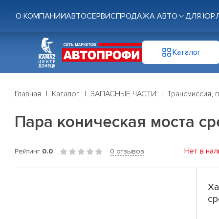
О КОМПАНИИ
АВТОСЕРВИС
ПРОДАЖА АВТО
ДЛЯ ЮР.
Каталог
Главная
Каталог
ЗАПАСНЫЕ ЧАСТИ
Трансмиссия, 
Пара коническая моста с
Нет в нал
Рейтинг
0.0
0 отзывов
Ха
ср