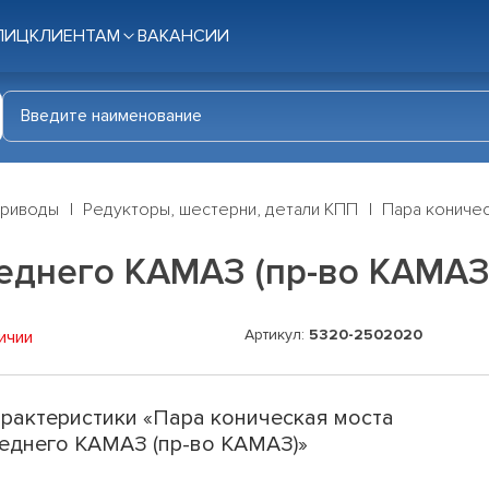
ЛИЦ
КЛИЕНТАМ
ВАКАНСИИ
приводы
Редукторы, шестерни, детали КПП
Пара коничес
реднего КАМАЗ (пр-во КАМАЗ
Артикул:
5320-2502020
ичии
рактеристики «Пара коническая моста
еднего КАМАЗ (пр-во КАМАЗ)»