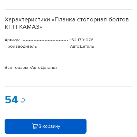
Характеристики «Планка стопорная болтов
КПП КАМАЗ»
Артикул
154.1701076
Производитель
АвтоДеталь
Все товары «АвтоДеталь»
54
В корзину