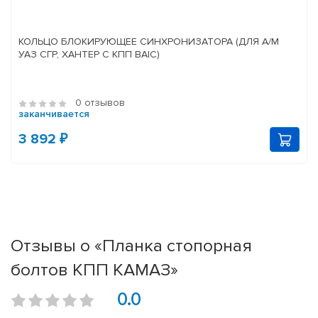
КОЛЬЦО БЛОКИРУЮЩЕЕ СИНХРОНИЗАТОРА (ДЛЯ А/М
УАЗ СГР, ХАНТЕР С КПП BAIC)
0 отзывов
заканчивается
3 892 ₽
Отзывы о «Планка стопорная
болтов КПП КАМАЗ»
0.0