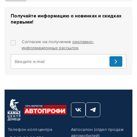
Получайте информацию о новинках и скидках
первыми!
Согласие на получение
рекламно-
информационных рассылок
Телефон колл-центра
Автосалон (отдел продаж
автомобилей)