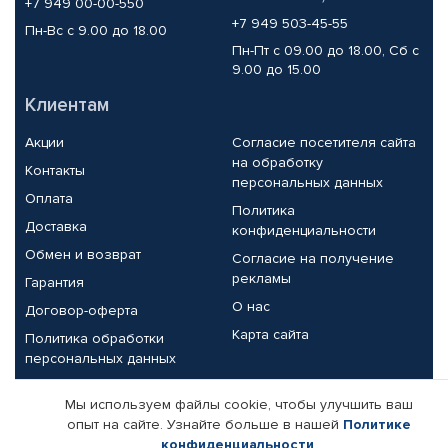
+7 949 00-00-550
+7 949 503-45-55
Пн-Вс с 9.00 до 18.00
Пн-Пт с 09.00 до 18.00, Сб с
9.00 до 15.00
Клиентам
Акции
Согласие посетителя сайта
на обработку
Контакты
персональных данных
Оплата
Политика
Доставка
конфиденциальности
Обмен и возврат
Согласие на получение
рекламы
Гарантия
О нас
Договор-оферта
Карта сайта
Политика обработки
персональных данных
Партнерам
Мы используем файлы cookie, чтобы улучшить ваш
опыт на сайте. Узнайте больше в нашей
Политике
Корпоративным клиентам
Реквизиты компании
конфиденциальности
.