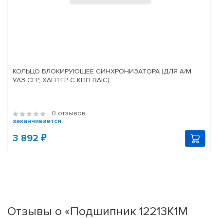
КОЛЬЦО БЛОКИРУЮЩЕЕ СИНХРОНИЗАТОРА (ДЛЯ А/М
УАЗ СГР, ХАНТЕР С КПП BAIC)
0 отзывов
заканчивается
3 892 ₽
Отзывы о «Подшипник 12213К1М