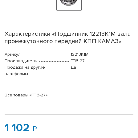
Характеристики «Подшипник 12213К1М вала
промежуточного передний КПП КАМАЗ»
Артикул
12213К1М
Производитель
ГПЗ-27
Продажа на другие
Да
платформы
Все товары «ГПЗ-27»
1 102