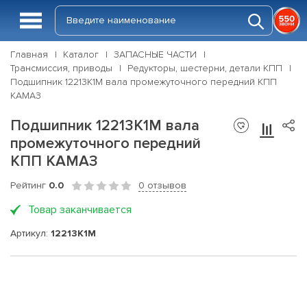
Главная
Каталог
ЗАПАСНЫЕ ЧАСТИ
Трансмиссия, приводы
Редукторы, шестерни, детали КПП
Подшипник 12213К1М вала промежуточного передний КПП
КАМАЗ
Подшипник 12213К1М вала
промежуточного передний
КПП КАМАЗ
Рейтинг
0.0
0 отзывов
Товар заканчивается
Артикул:
12213К1М