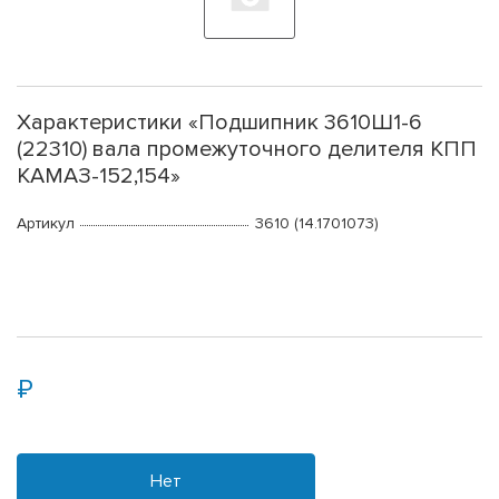
Характеристики «Подшипник 3610Ш1-6
(22310) вала промежуточного делителя КПП
КАМАЗ-152,154»
Артикул
3610 (14.1701073)
Нет