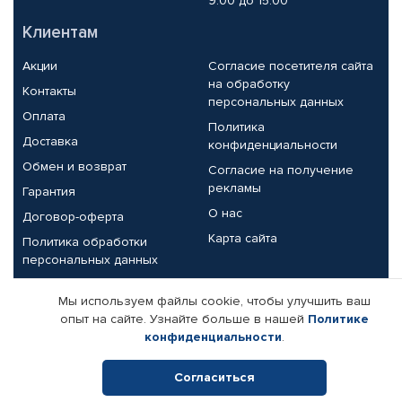
9.00 до 15.00
Клиентам
Акции
Согласие посетителя сайта
на обработку
Контакты
персональных данных
Оплата
Политика
Доставка
конфиденциальности
Обмен и возврат
Согласие на получение
рекламы
Гарантия
О нас
Договор-оферта
Карта сайта
Политика обработки
персональных данных
Партнерам
Мы используем файлы cookie, чтобы улучшить ваш
опыт на сайте. Узнайте больше в нашей
Политике
Корпоративным клиентам
Реквизиты компании
конфиденциальности
.
Поставщикам
Согласиться