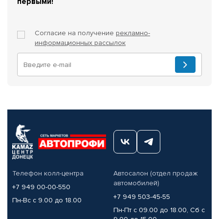
первыми!
Согласие на получение
рекламно-
информационных рассылок
Телефон колл-центра
Автосалон (отдел продаж
автомобилей)
+7 949 00-00-550
+7 949 503-45-55
Пн-Вс с 9.00 до 18.00
Пн-Пт с 09.00 до 18.00, Сб с