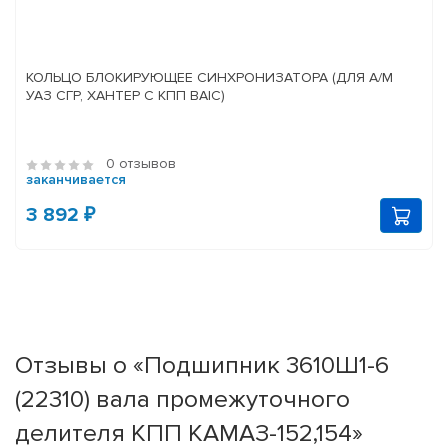
КОЛЬЦО БЛОКИРУЮЩЕЕ СИНХРОНИЗАТОРА (ДЛЯ А/М
УАЗ СГР, ХАНТЕР С КПП BAIC)
0 отзывов
заканчивается
3 892 ₽
Отзывы о «Подшипник 3610Ш1-6
(22310) вала промежуточного
делителя КПП КАМАЗ-152,154»