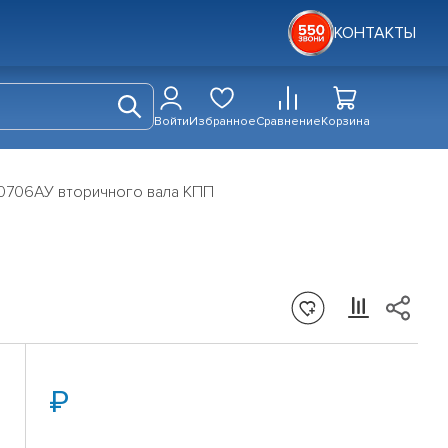
КОНТАКТЫ
Войти
Избранное
Сравнение
Корзина
0706АУ вторичного вала КПП