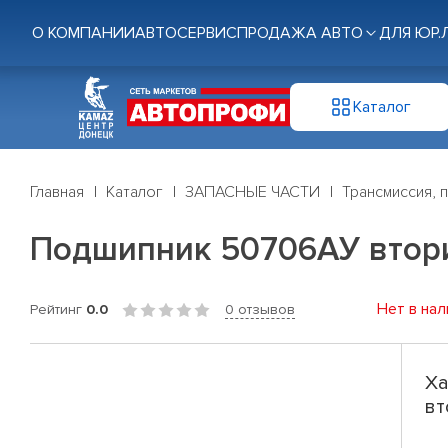
О КОМПАНИИ
АВТОСЕРВИС
ПРОДАЖА АВТО
ДЛЯ ЮР.
Каталог
Главная
Каталог
ЗАПАСНЫЕ ЧАСТИ
Трансмиссия, 
Подшипник 50706АУ втор
Нет в нал
Рейтинг
0.0
0 отзывов
Ха
вт