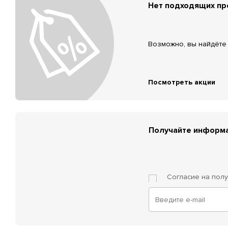
Нет подходящих п
Возможно, вы найдёте 
Посмотреть акции
Получайте информа
Согласие на пол