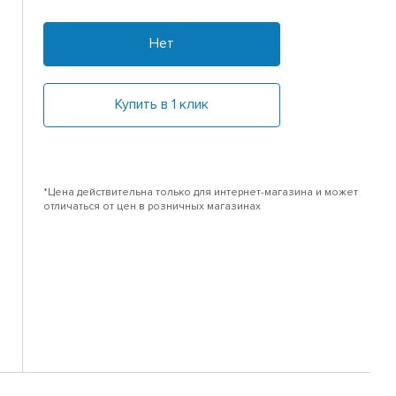
Нет
Купить в 1 клик
*Цена действительна только для интернет-магазина и может
отличаться от цен в розничных магазинах