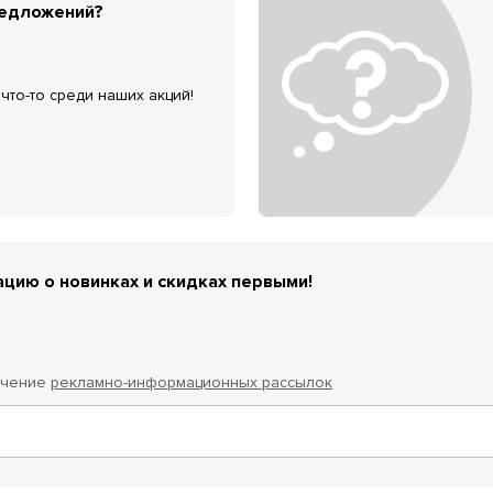
редложений?
что-то среди наших акций!
цию о новинках и скидках первыми!
учение
рекламно-информационных рассылок