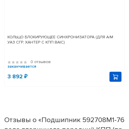
КОЛЬЦО БЛОКИРУЮЩЕЕ СИНХРОНИЗАТОРА (ДЛЯ А/М
УАЗ СГР, ХАНТЕР С КПП BAIC)
0 отзывов
заканчивается
3 892 ₽
Отзывы о «Подшипник 592708М1-76