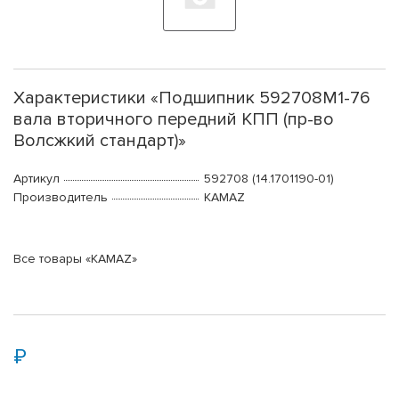
Характеристики «Подшипник 592708М1-76
вала вторичного передний КПП (пр-во
Волсжкий стандарт)»
Артикул
592708 (14.1701190-01)
Производитель
KAMAZ
Все товары «KAMAZ»