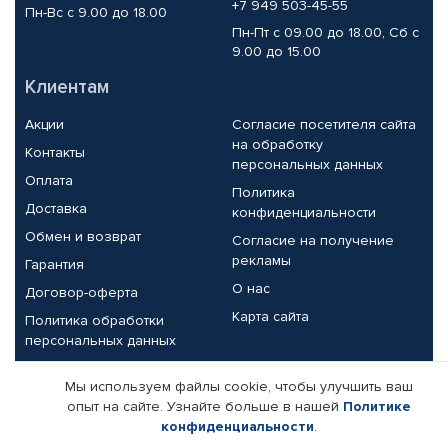
+7 949 503-45-55
Пн-Вс с 9.00 до 18.00
Пн-Пт с 09.00 до 18.00, Сб с
9.00 до 15.00
Клиентам
Акции
Согласие посетителя сайта
на обработку
Контакты
персональных данных
Оплата
Политика
Доставка
конфиденциальности
Обмен и возврат
Согласие на получение
рекламы
Гарантия
О нас
Договор-оферта
Карта сайта
Политика обработки
персональных данных
Партнерам
Мы используем файлы cookie, чтобы улучшить ваш
опыт на сайте. Узнайте больше в нашей
Политике
Корпоративным клиентам
Реквизиты компании
конфиденциальности
.