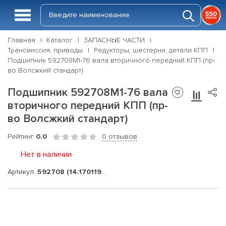
Главная
Каталог
ЗАПАСНЫЕ ЧАСТИ
Трансмиссия, приводы
Редукторы, шестерни, детали КПП
Подшипник 592708М1-76 вала вторичного передний КПП (пр-
во Волсжкий стандарт)
Подшипник 592708М1-76 вала
вторичного передний КПП (пр-
во Волсжкий стандарт)
Рейтинг
0.0
0 отзывов
Нет в наличии
Артикул:
592708 (14.1701190-01)