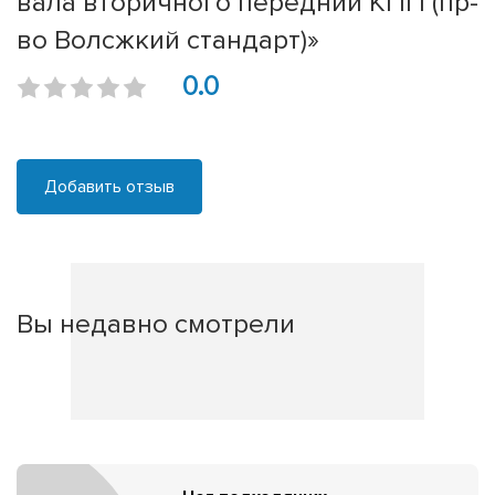
вала вторичного передний КПП (пр-
во Волсжкий стандарт)»
0.0
Добавить отзыв
Вы недавно смотрели