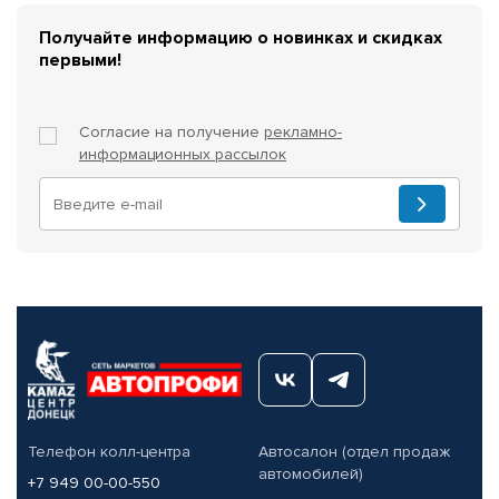
Получайте информацию о новинках и скидках
первыми!
Согласие на получение
рекламно-
информационных рассылок
Телефон колл-центра
Автосалон (отдел продаж
автомобилей)
+7 949 00-00-550