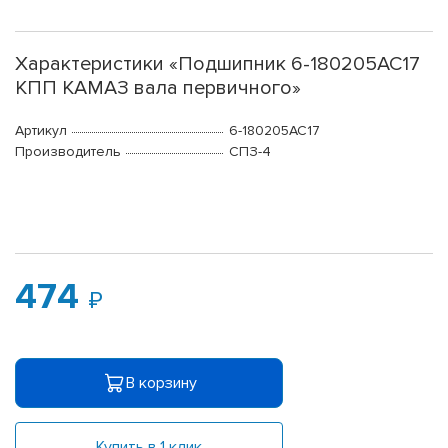
Характеристики «Подшипник 6-180205АС17
КПП КАМАЗ вала первичного»
Артикул
6-180205АС17
Производитель
СПЗ-4
474
В корзину
Купить в 1 клик