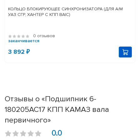
КОЛЬЦО БЛОКИРУЮЩЕЕ СИНХРОНИЗАТОРА (ДЛЯ А/М
УАЗ СГР, ХАНТЕР С КПП BAIC)
0 отзывов
заканчивается
3 892 ₽
Отзывы о «Подшипник 6-
180205АС17 КПП КАМАЗ вала
первичного»
0.0