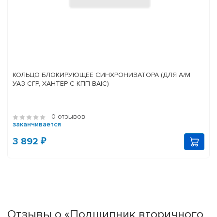
КОЛЬЦО БЛОКИРУЮЩЕЕ СИНХРОНИЗАТОРА (ДЛЯ А/М
УАЗ СГР, ХАНТЕР С КПП BAIC)
0 отзывов
заканчивается
3 892 ₽
Отзывы о «Подшипник вторичного