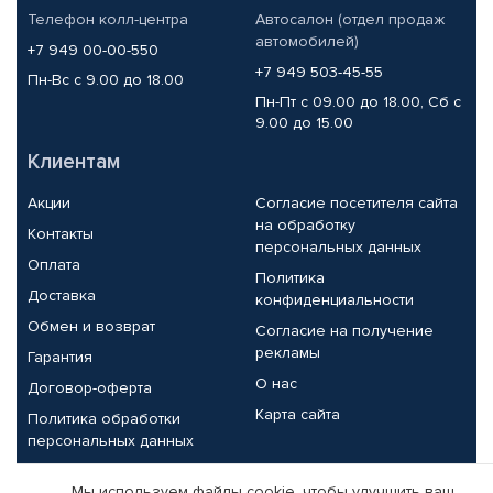
Телефон колл-центра
Автосалон (отдел продаж
автомобилей)
+7 949 00-00-550
+7 949 503-45-55
Пн-Вс с 9.00 до 18.00
Пн-Пт с 09.00 до 18.00, Сб с
9.00 до 15.00
Клиентам
Акции
Согласие посетителя сайта
на обработку
Контакты
персональных данных
Оплата
Политика
Доставка
конфиденциальности
Обмен и возврат
Согласие на получение
рекламы
Гарантия
О нас
Договор-оферта
Карта сайта
Политика обработки
персональных данных
Партнерам
Мы используем файлы cookie, чтобы улучшить ваш