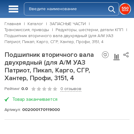
Главная
Каталог
ЗАПАСНЫЕ ЧАСТИ
Трансмиссия, приводы
Редукторы, шестерни, детали КПП
Подшипник вторичного вала двухрядный (для А/М УАЗ
Патриот, Пикап, Карго, СГР, Хантер, Профи, 3151, 4
Подшипник вторичного вала
двухрядный (для А/М УАЗ
Патриот, Пикап, Карго, СГР,
Хантер, Профи, 3151, 4
Рейтинг
0.0
0 отзывов
Товар заканчивается
Артикул:
002000170119000