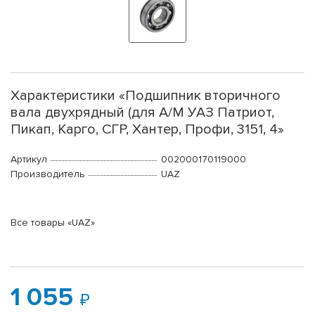
Характеристики «Подшипник вторичного
вала двухрядный (для А/М УАЗ Патриот,
Пикап, Карго, СГР, Хантер, Профи, 3151, 4»
Артикул
002000170119000
Производитель
UAZ
Все товары «UAZ»
1 055