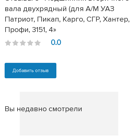
вала двухрядный (для А/М УАЗ
Патриот, Пикап, Карго, СГР, Хантер,
Профи, 3151, 4»
0.0
Добавить отзыв
Вы недавно смотрели