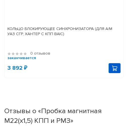
КОЛЬЦО БЛОКИРУЮЩЕЕ СИНХРОНИЗАТОРА (ДЛЯ А/М
УАЗ СГР, ХАНТЕР С КПП BAIC)
0 отзывов
заканчивается
3 892 ₽
Отзывы о «Пробка магнитная
М22(х1,5) КПП и РМЗ»