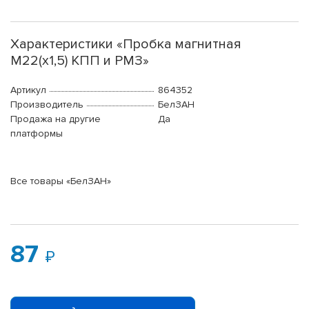
Характеристики «Пробка магнитная
М22(х1,5) КПП и РМЗ»
Артикул
864352
Производитель
БелЗАН
Продажа на другие
Да
платформы
Все товары «БелЗАН»
87