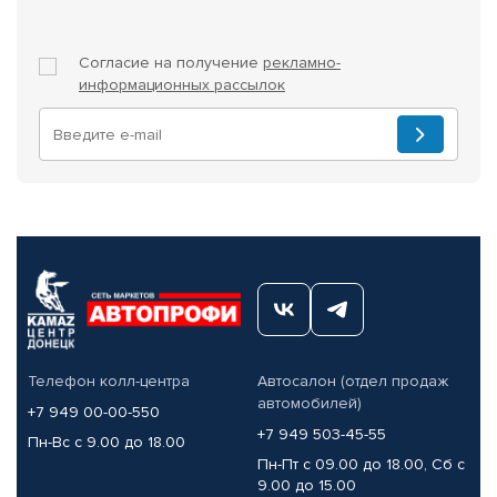
Согласие на получение
рекламно-
информационных рассылок
Телефон колл-центра
Автосалон (отдел продаж
автомобилей)
+7 949 00-00-550
+7 949 503-45-55
Пн-Вс с 9.00 до 18.00
Пн-Пт с 09.00 до 18.00, Сб с
9.00 до 15.00