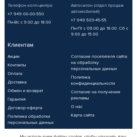
Телефон колл-центра
Автосалон (отдел продаж
автомобилей)
+7 949 00-00-550
+7 949 503-45-55
Пн-Вс с 9.00 до 18.00
Пн-Пт с 09.00 до 18.00, Сб с
9.00 до 15.00
Клиентам
Акции
Согласие посетителя сайта
на обработку
Контакты
персональных данных
Оплата
Политика
Доставка
конфиденциальности
Обмен и возврат
Согласие на получение
рекламы
Гарантия
О нас
Договор-оферта
Карта сайта
Политика обработки
персональных данных
Партнерам
Мы используем файлы cookie, чтобы улучшить ваш