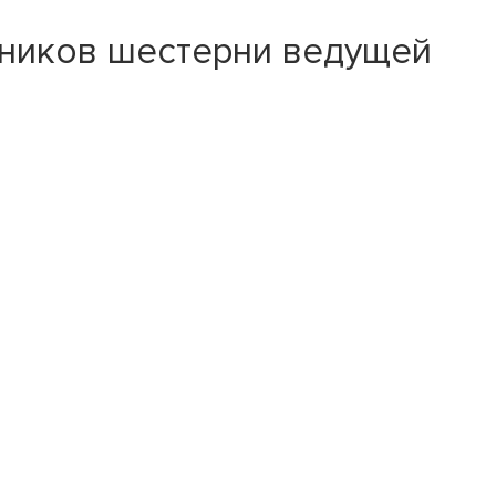
пников шестерни ведущей