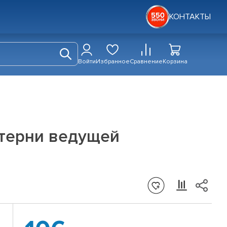
КОНТАКТЫ
Войти
Избранное
Сравнение
Корзина
стерни ведущей