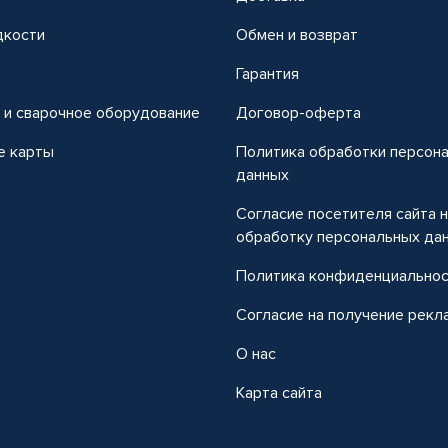
дкости
Обмен и возврат
т
Гарантия
 и сварочное оборудование
Договор-оферта
е карты
Политика обработки персон
данных
Согласие посетителя сайта 
обработку персональных да
Политика конфиденциально
Согласие на получение рекл
О нас
Карта сайта