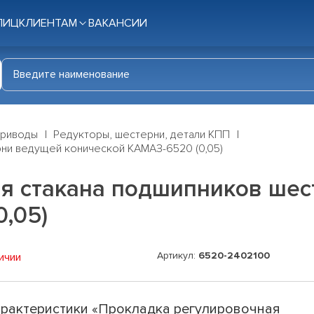
ЛИЦ
КЛИЕНТАМ
ВАКАНСИИ
приводы
Редукторы, шестерни, детали КПП
ни ведущей конической КАМАЗ-6520 (0,05)
я стакана подшипников ше
,05)
Артикул:
6520-2402100
ичии
рактеристики «Прокладка регулировочная