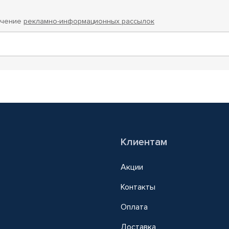
учение
рекламно-информационных рассылок
Клиентам
Акции
Контакты
Оплата
Доставка