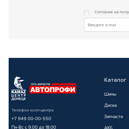
Согласие на пол
Каталог
Шины
Диски
Телефон колл-центра
Запчасти
+7 949 00-00-550
Пн-Вс с 9.00 до 18.00
АКБ