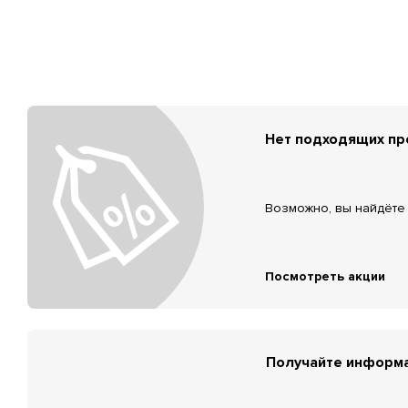
Нет подходящих п
Возможно, вы найдёте 
Посмотреть акции
Получайте информа