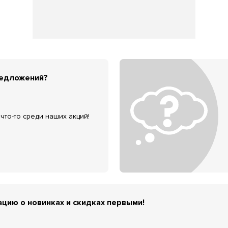
редложений?
что-то среди наших акций!
цию о новинках и скидках первыми!