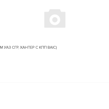
АЗ СГР, ХАНТЕР С КПП BAIC)