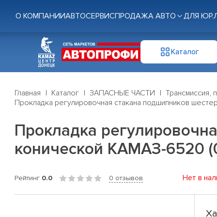
О КОМПАНИИ
АВТОСЕРВИС
ПРОДАЖА АВТО
ДЛЯ ЮР.
Каталог
Главная
Каталог
ЗАПАСНЫЕ ЧАСТИ
Трансмиссия, 
Прокладка регулировочная стакана подшипников шестер
Прокладка регулировочна
конической КАМАЗ-6520 (0
Нет в нал
Рейтинг
0.0
0 отзывов
Ха