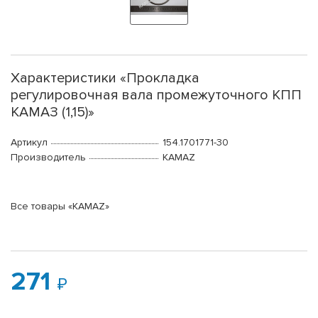
Характеристики «Прокладка
регулировочная вала промежуточного КПП
КАМАЗ (1,15)»
Артикул
154.1701771-30
Производитель
KAMAZ
Все товары «KAMAZ»
271