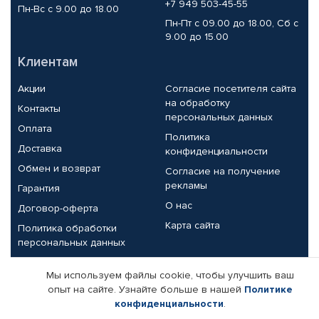
+7 949 503-45-55
Пн-Вс с 9.00 до 18.00
Пн-Пт с 09.00 до 18.00, Сб с
9.00 до 15.00
Клиентам
Акции
Согласие посетителя сайта
на обработку
Контакты
персональных данных
Оплата
Политика
Доставка
конфиденциальности
Обмен и возврат
Согласие на получение
рекламы
Гарантия
О нас
Договор-оферта
Карта сайта
Политика обработки
персональных данных
Партнерам
Мы используем файлы cookie, чтобы улучшить ваш
опыт на сайте. Узнайте больше в нашей
Политике
Корпоративным клиентам
Реквизиты компании
конфиденциальности
.