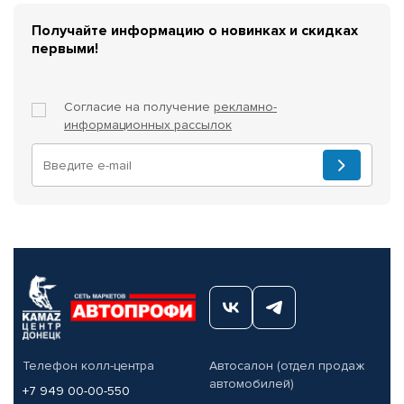
Получайте информацию о новинках и скидках
первыми!
Согласие на получение
рекламно-
информационных рассылок
Телефон колл-центра
Автосалон (отдел продаж
автомобилей)
+7 949 00-00-550