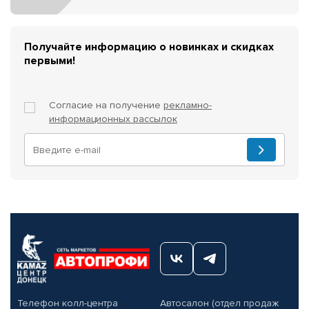
Получайте информацию о новинках и скидках
первыми!
Согласие на получение
рекламно-
информационных рассылок
Телефон колл-центра
Автосалон (отдел продаж