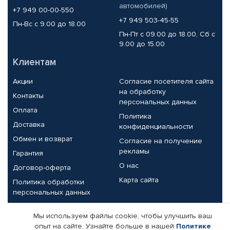
автомобилей)
+7 949 00-00-550
+7 949 503-45-55
Пн-Вс с 9.00 до 18.00
Пн-Пт с 09.00 до 18.00, Сб с
9.00 до 15.00
Клиентам
Акции
Согласие посетителя сайта
на обработку
Контакты
персональных данных
Оплата
Политика
Доставка
конфиденциальности
Обмен и возврат
Согласие на получение
рекламы
Гарантия
О нас
Договор-оферта
Карта сайта
Политика обработки
персональных данных
Партнерам
Мы используем файлы cookie, чтобы улучшить ваш
опыт на сайте. Узнайте больше в нашей
Политике