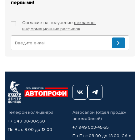
первыми!
Согласие на получение
рекламно-
информационных рассылок
Телефон колл-центра
Автосалон (отдел продаж
автомобилей)
+7 949 00-00-550
+7 949 503-45-55
Пн-Вс с 9.00 до 18.00
Пн-Пт с 09.00 до 18.00, Сб с