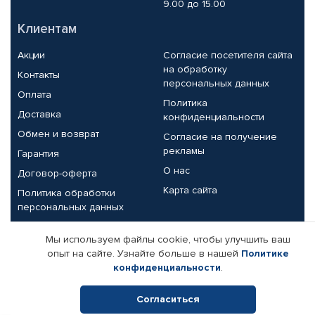
9.00 до 15.00
Клиентам
Акции
Согласие посетителя сайта
на обработку
Контакты
персональных данных
Оплата
Политика
Доставка
конфиденциальности
Обмен и возврат
Согласие на получение
рекламы
Гарантия
О нас
Договор-оферта
Карта сайта
Политика обработки
персональных данных
Партнерам
Мы используем файлы cookie, чтобы улучшить ваш
опыт на сайте. Узнайте больше в нашей
Политике
Корпоративным клиентам
Реквизиты компании
конфиденциальности
.
Поставщикам
Согласиться