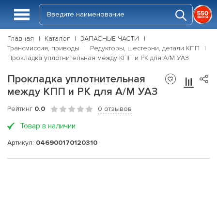
Главная
Каталог
ЗАПАСНЫЕ ЧАСТИ
Трансмиссия, приводы
Редукторы, шестерни, детали КПП
Прокладка уплотнительная между КПП и РК для А/М УАЗ
Прокладка уплотнительная
между КПП и РК для А/М УАЗ
Рейтинг
0.0
0 отзывов
Товар в наличии
Артикул:
046900170120310