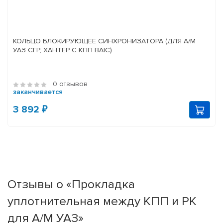
КОЛЬЦО БЛОКИРУЮЩЕЕ СИНХРОНИЗАТОРА (ДЛЯ А/М
УАЗ СГР, ХАНТЕР С КПП BAIC)
0 отзывов
заканчивается
3 892 ₽
Отзывы о «Прокладка
уплотнительная между КПП и РК
для А/М УАЗ»