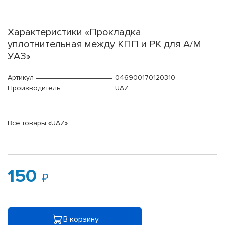
Характеристики «Прокладка
уплотнительная между КПП и РК для А/М
УАЗ»
Артикул
046900170120310
Производитель
UAZ
Все товары «UAZ»
150
В корзину