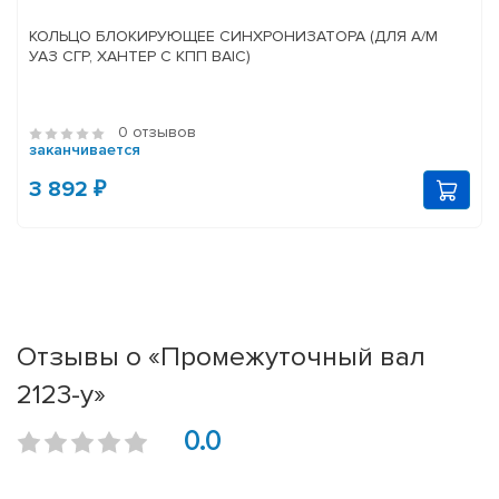
КОЛЬЦО БЛОКИРУЮЩЕЕ СИНХРОНИЗАТОРА (ДЛЯ А/М
УАЗ СГР, ХАНТЕР С КПП BAIC)
0 отзывов
заканчивается
3 892 ₽
Отзывы о «Промежуточный вал
2123-у»
0.0