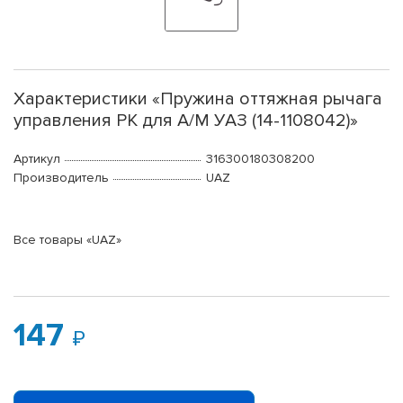
Характеристики «Пружина оттяжная рычага
управления РК для А/М УАЗ (14-1108042)»
Артикул
316300180308200
Производитель
UAZ
Все товары «UAZ»
147