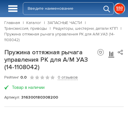
Главная
Каталог
ЗАПАСНЫЕ ЧАСТИ
Трансмиссия, приводы
Редукторы, шестерни, детали КПП
Пружина оттяжная рычага управления РК для А/М УАЗ (14-
1108042)
Пружина оттяжная рычага
управления РК для А/М УАЗ
(14-1108042)
Рейтинг
0.0
0 отзывов
Товар в наличии
Артикул:
316300180308200