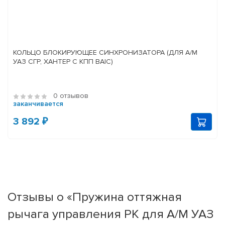
КОЛЬЦО БЛОКИРУЮЩЕЕ СИНХРОНИЗАТОРА (ДЛЯ А/М
УАЗ СГР, ХАНТЕР С КПП BAIC)
0 отзывов
заканчивается
3 892 ₽
Отзывы о «Пружина оттяжная
рычага управления РК для А/М УАЗ