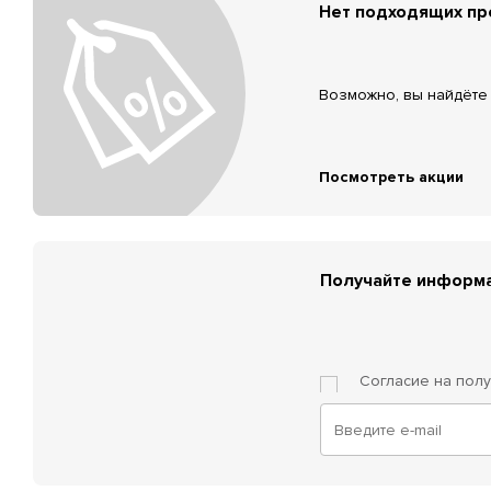
Нет подходящих п
Возможно, вы найдёте 
Посмотреть акции
Получайте информа
Согласие на пол