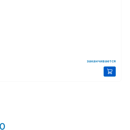
заканчивается
.0