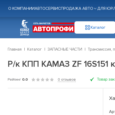
О КОМПАНИИ
АВТОСЕРВИС
ПРОДАЖА АВТО
ДЛЯ ЮР.
Каталог
Главная
Каталог
ЗАПАСНЫЕ ЧАСТИ
Трансмиссия, 
Р/к КПП КАМАЗ ZF 16S151 к
Товар за
Рейтинг
0.0
0 отзывов
Ха
Ар