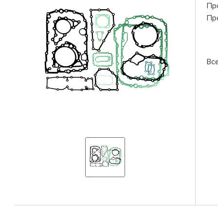
Пр
Пр
Вс