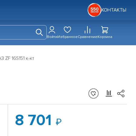
КОНТАКТЫ
Войти
Избранное
Сравнение
Корзина
 ZF 16S151 к-кт
8 701