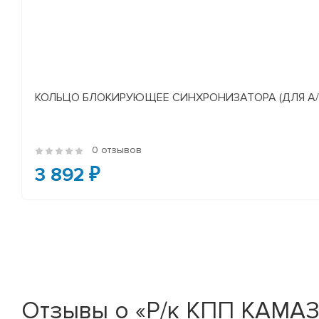
КОЛЬЦО БЛОКИРУЮЩЕЕ СИНХРОНИЗАТОРА (ДЛЯ А/М У
0 отзывов
3 892 ₽
Отзывы о «Р/к КПП КАМАЗ Z