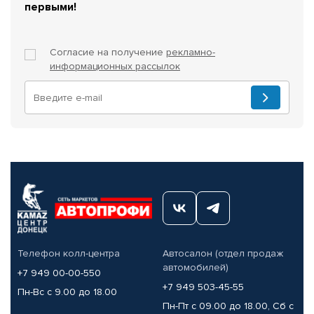
первыми!
Согласие на получение
рекламно-
информационных рассылок
Телефон колл-центра
Автосалон (отдел продаж
автомобилей)
+7 949 00-00-550
+7 949 503-45-55
Пн-Вс с 9.00 до 18.00
Пн-Пт с 09.00 до 18.00, Сб с