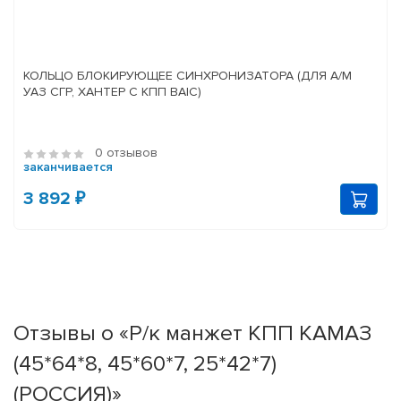
КОЛЬЦО БЛОКИРУЮЩЕЕ СИНХРОНИЗАТОРА (ДЛЯ А/М
УАЗ СГР, ХАНТЕР С КПП BAIC)
0 отзывов
заканчивается
3 892 ₽
Отзывы о «Р/к манжет КПП КАМАЗ
(45*64*8, 45*60*7, 25*42*7)
(РОССИЯ)»