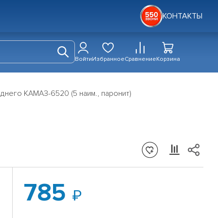
КОНТАКТЫ
Войти
Избранное
Сравнение
Корзина
еднего КАМАЗ-6520 (5 наим., паронит)
785