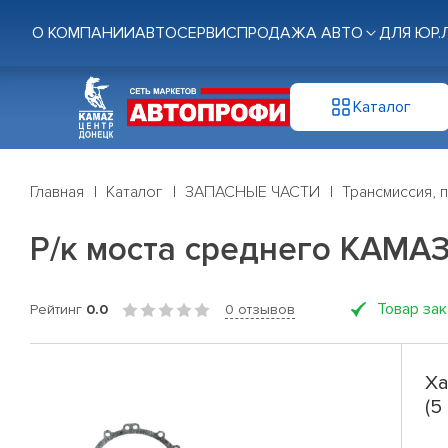
О КОМПАНИИ
АВТОСЕРВИС
ПРОДАЖА АВТО
ДЛЯ ЮР.
Каталог
Главная
Каталог
ЗАПАСНЫЕ ЧАСТИ
Трансмиссия, 
Р/к моста среднего КАМАЗ-
Товар за
Рейтинг
0.0
0 отзывов
Ха
(5