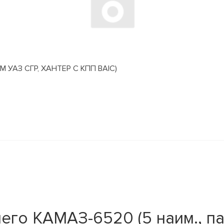
АЗ СГР, ХАНТЕР С КПП BAIC)
его КАМАЗ-6520 (5 наим., па