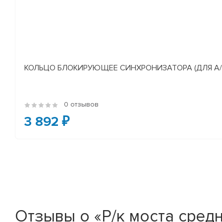
КОЛЬЦО БЛОКИРУЮЩЕЕ СИНХРОНИЗАТОРА (ДЛЯ А/М У
0 отзывов
3 892 ₽
Отзывы о «Р/к моста средн