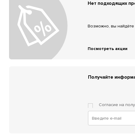
Нет подходящих п
Возможно, вы найдёте 
Посмотреть акции
Получайте информа
Согласие на пол