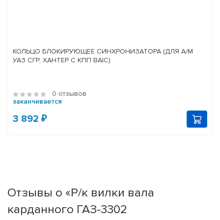
КОЛЬЦО БЛОКИРУЮЩЕЕ СИНХРОНИЗАТОРА (ДЛЯ А/М
УАЗ СГР, ХАНТЕР С КПП BAIC)
0 отзывов
заканчивается
3 892 ₽
Отзывы о «Р/к вилки вала
карданного ГАЗ-3302