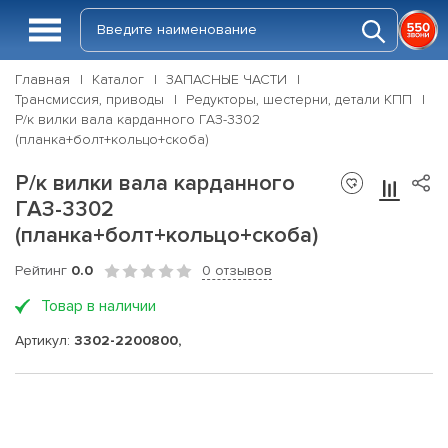
Главная
Каталог
ЗАПАСНЫЕ ЧАСТИ
Трансмиссия, приводы
Редукторы, шестерни, детали КПП
Р/к вилки вала карданного ГАЗ-3302
(планка+болт+кольцо+скоба)
Р/к вилки вала карданного
ГАЗ-3302
(планка+болт+кольцо+скоба)
Рейтинг
0.0
0 отзывов
Товар в наличии
Артикул:
3302-2200800,