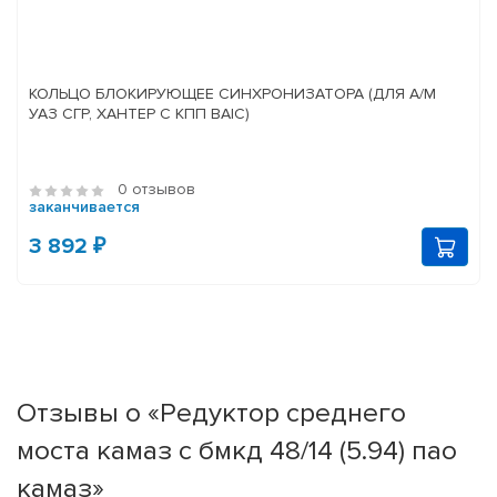
КОЛЬЦО БЛОКИРУЮЩЕЕ СИНХРОНИЗАТОРА (ДЛЯ А/М
УАЗ СГР, ХАНТЕР С КПП BAIC)
0 отзывов
заканчивается
3 892 ₽
Отзывы о «Редуктор среднего
моста камаз с бмкд 48/14 (5.94) пао
камаз»