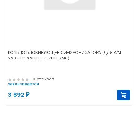
КОЛЬЦО БЛОКИРУЮЩЕЕ СИНХРОНИЗАТОРА (ДЛЯ А/М
УАЗ СГР, ХАНТЕР С КПП BAIC)
0 отзывов
заканчивается
3 892 ₽