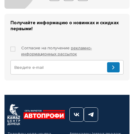
Получайте информацию о новинках и скидках
первыми!
Согласие на получение
рекламно-
информационных рассылок
Телефон колл-центра
Автосалон (отдел продаж