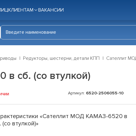
ЛИЦ
КЛИЕНТАМ
ВАКАНСИИ
приводы
Редукторы, шестерни, детали КПП
Сателлит МОД
в сб. (со втулкой)
Артикул:
6520-2506055-10
ичии
рактеристики «Сателлит МОД КАМАЗ-6520 в
. (со втулкой)»