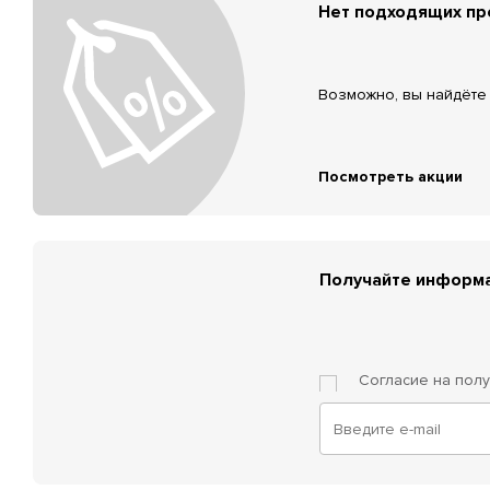
Нет подходящих п
Возможно, вы найдёте 
Посмотреть акции
Получайте информа
Согласие на пол