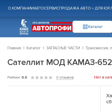
О КОМПАНИИ
АВТОСЕРВИС
ПРОДАЖА АВТО
ДЛЯ ЮР.
Каталог
Главная
Каталог
ЗАПАСНЫЕ ЧАСТИ
Трансмиссия, 
Сателлит МОД КАМАЗ-6520 
Нет в нал
Рейтинг
0.0
0 отзывов
Ха
сб