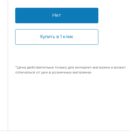
Нет
Купить в 1 клик
*Цена действительна только для интернет-магазина и может
отличаться от цен в розничных магазинах