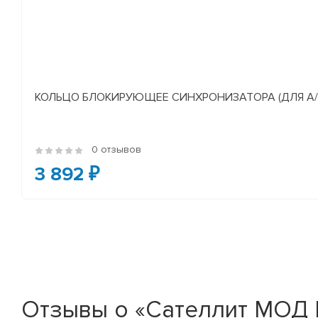
КОЛЬЦО БЛОКИРУЮЩЕЕ СИНХРОНИЗАТОРА (ДЛЯ А/М У
0 отзывов
3 892 ₽
Отзывы о «Сателлит МОД К