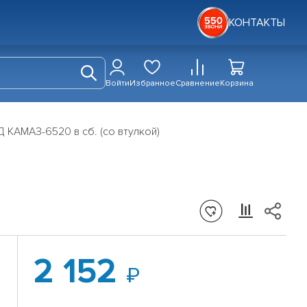
КОНТАКТЫ
Войти
Избранное
Сравнение
Корзина
 КАМАЗ-6520 в сб. (со втулкой)
2 152