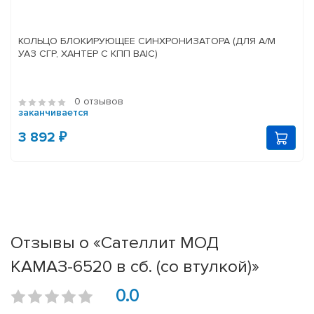
КОЛЬЦО БЛОКИРУЮЩЕЕ СИНХРОНИЗАТОРА (ДЛЯ А/М
УАЗ СГР, ХАНТЕР С КПП BAIC)
0 отзывов
заканчивается
3 892 ₽
Отзывы о «Сателлит МОД
КАМАЗ-6520 в сб. (со втулкой)»
0.0