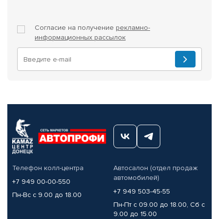
Согласие на получение
рекламно-
информационных рассылок
Телефон колл-центра
Автосалон (отдел продаж
автомобилей)
+7 949 00-00-550
+7 949 503-45-55
Пн-Вс с 9.00 до 18.00
Пн-Пт с 09.00 до 18.00, Сб с
9.00 до 15.00