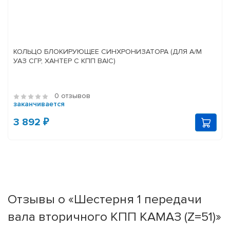
КОЛЬЦО БЛОКИРУЮЩЕЕ СИНХРОНИЗАТОРА (ДЛЯ А/М
УАЗ СГР, ХАНТЕР С КПП BAIC)
0 отзывов
заканчивается
3 892 ₽
Отзывы о «Шестерня 1 передачи
вала вторичного КПП КАМАЗ (Z=51)»