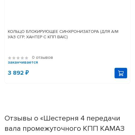
КОЛЬЦО БЛОКИРУЮЩЕЕ СИНХРОНИЗАТОРА (ДЛЯ А/М
УАЗ СГР, ХАНТЕР С КПП BAIC)
0 отзывов
заканчивается
3 892 ₽
Отзывы о «Шестерня 4 передачи
вала промежуточного КПП КАМАЗ