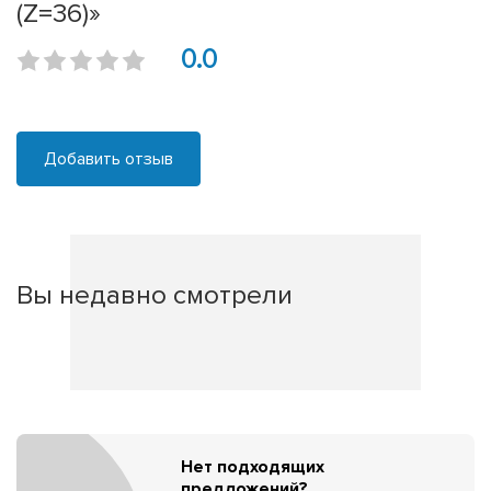
(Z=36)»
0.0
Добавить отзыв
Вы недавно смотрели
Нет подходящих
предложений?