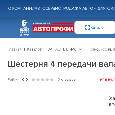
О КОМПАНИИ
АВТОСЕРВИС
ПРОДАЖА АВТО
ДЛЯ ЮР.
Каталог
Главная
Каталог
ЗАПАСНЫЕ ЧАСТИ
Трансмиссия, 
Шестерня 4 передачи вала
Нет в нал
Рейтинг
0.0
0 отзывов
Ха
вт