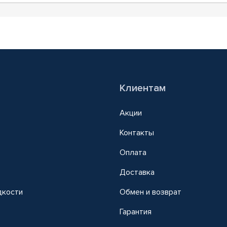
Клиентам
Акции
Контакты
Оплата
Доставка
дкости
Обмен и возврат
т
Гарантия