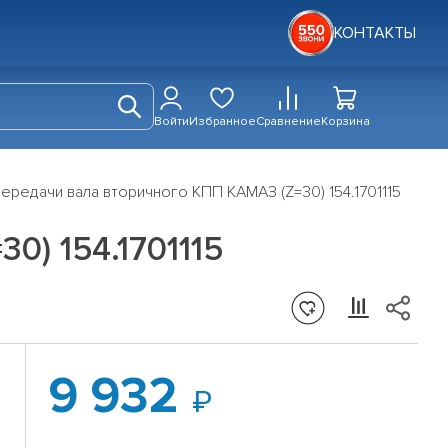
КОНТАКТЫ
Войти
Избранное
Сравнение
Корзина
ередачи вала вторичного КПП КАМАЗ (Z=30) 154.1701115
0) 154.1701115
9 932