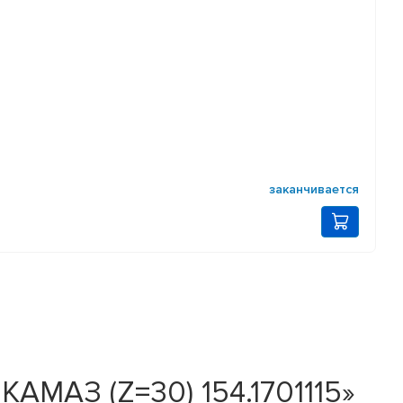
заканчивается
АМАЗ (Z=30) 154.1701115»