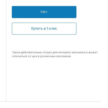
Нет
Купить в 1 клик
*Цена действительна только для интернет-магазина и может
отличаться от цен в розничных магазинах