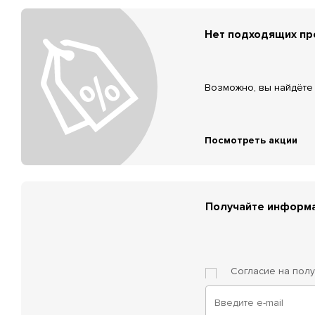
Нет подходящих п
Возможно, вы найдёте 
Посмотреть акции
Получайте информа
Согласие на пол