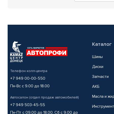
Каталог
Шины
Диски
Телефон колл-центра
Запчасти
+7 949 00-00-550
Пн-Вс с 9.00 до 18.00
АКБ
Масла и жи
Автосалон (отдел продаж автомобилей)
+7 949 503-45-55
Инструмен
Пн-Пт с 09.00 до 18.00, Сб с 9.00 до