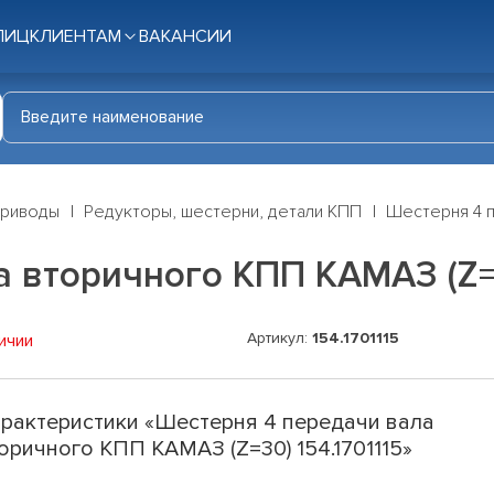
ЛИЦ
КЛИЕНТАМ
ВАКАНСИИ
приводы
Редукторы, шестерни, детали КПП
Шестерня 4 п
 вторичного КПП КАМАЗ (Z=3
Артикул:
154.1701115
ичии
рактеристики «Шестерня 4 передачи вала
оричного КПП КАМАЗ (Z=30) 154.1701115»