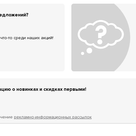
редложений?
что-то среди наших акций!
цию о новинках и скидках первыми!
учение
рекламно-информационных рассылок