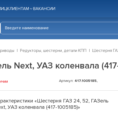
ЛИЦ
КЛИЕНТАМ
ВАКАНСИИ
приводы
Редукторы, шестерни, детали КПП
Шестерня ГАЗ
ль Next, УАЗ коленвала (417
Артикул:
417.1005185,
ичии
рактеристики «Шестерня ГАЗ 24, 52, ГАЗель
xt, УАЗ коленвала (417-1005185)»