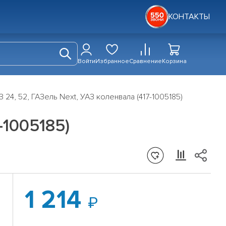
КОНТАКТЫ
Войти
Избранное
Сравнение
Корзина
 24, 52, ГАЗель Next, УАЗ коленвала (417-1005185)
-1005185)
1 214