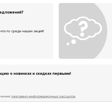
редложений?
что-то среди наших акций!
цию о новинках и скидках первыми!
учение
рекламно-информационных рассылок