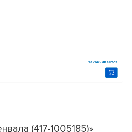
заканчивается
нвала (417-1005185)»