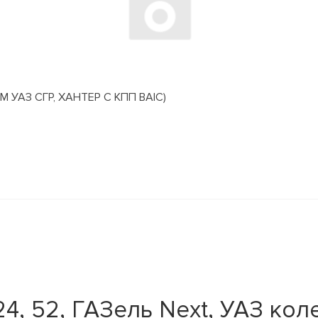
АЗ СГР, ХАНТЕР С КПП BAIC)
, 52, ГАЗель Next, УАЗ коле