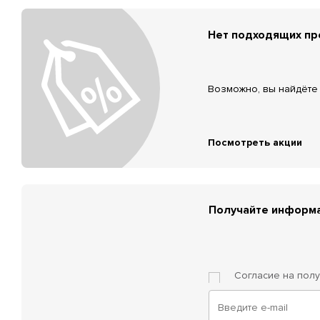
Нет подходящих п
Возможно, вы найдёте 
Посмотреть акции
Получайте информа
Согласие на пол