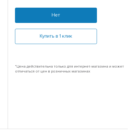
Нет
Купить в 1 клик
*Цена действительна только для интернет-магазина и может
отличаться от цен в розничных магазинах