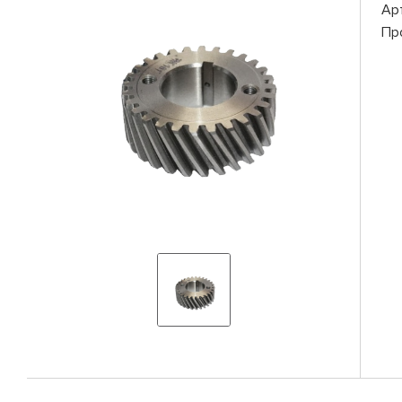
Ар
Пр