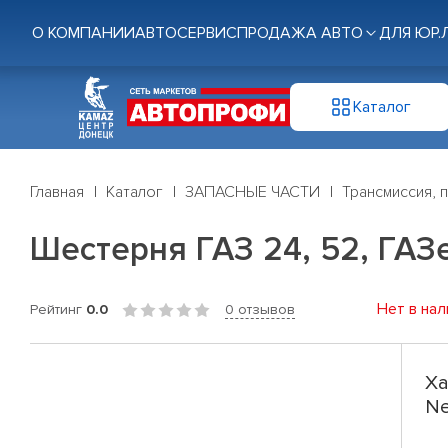
О КОМПАНИИ
АВТОСЕРВИС
ПРОДАЖА АВТО
ДЛЯ ЮР.
Каталог
Главная
Каталог
ЗАПАСНЫЕ ЧАСТИ
Трансмиссия, 
Шестерня ГАЗ 24, 52, ГАЗе
Нет в нал
Рейтинг
0.0
0 отзывов
Ха
Ne