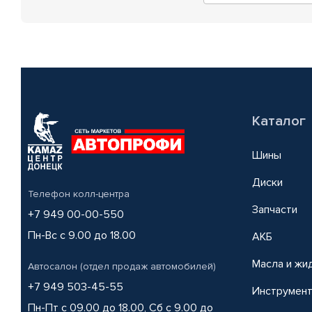
Каталог
Шины
Диски
Телефон колл-центра
Запчасти
+7 949 00-00-550
Пн-Вс с 9.00 до 18.00
АКБ
Масла и жи
Автосалон (отдел продаж автомобилей)
+7 949 503-45-55
Инструмен
Пн-Пт с 09.00 до 18.00, Сб с 9.00 до