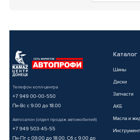
Каталог
Шины
Диски
Телефон колл-центра
Запчасти
+7 949 00-00-550
Пн-Вс с 9.00 до 18.00
АКБ
Масла и жи
Автосалон (отдел продаж автомобилей)
+7 949 503-45-55
Инструмен
Пн-Пт с 09.00 до 18.00, Сб с 9.00 до