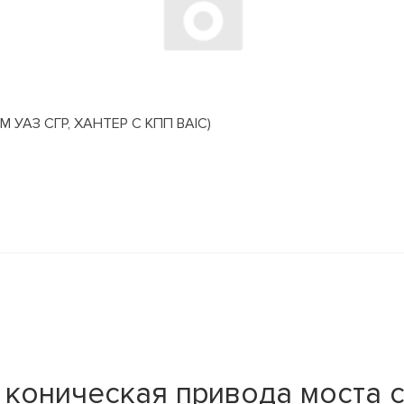
АЗ СГР, ХАНТЕР С КПП BAIC)
коническая привода моста 