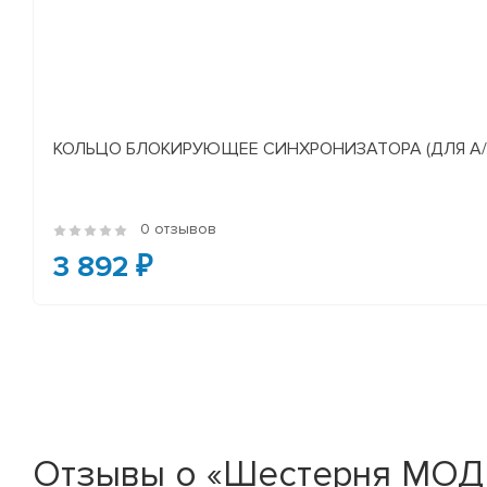
КОЛЬЦО БЛОКИРУЮЩЕЕ СИНХРОНИЗАТОРА (ДЛЯ А/М У
0 отзывов
3 892 ₽
Отзывы о «Шестерня МОД 