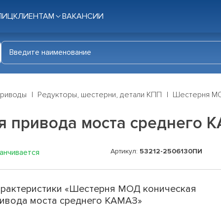
ЛИЦ
КЛИЕНТАМ
ВАКАНСИИ
приводы
Редукторы, шестерни, детали КПП
Шестерня МО
я привода моста среднего 
Артикул:
53212-2506130ПИ
канчивается
рактеристики «Шестерня МОД коническая
ивода моста среднего КАМАЗ»