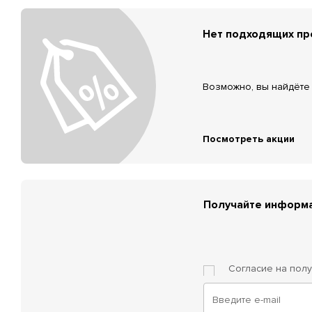
Нет подходящих п
Возможно, вы найдёте 
Посмотреть акции
Получайте информа
Согласие на пол