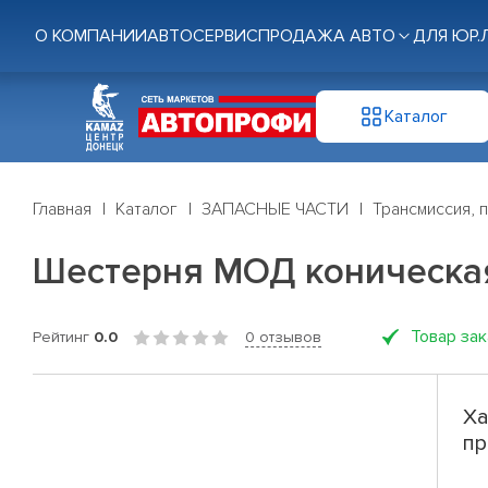
О КОМПАНИИ
АВТОСЕРВИС
ПРОДАЖА АВТО
ДЛЯ ЮР.
Каталог
Главная
Каталог
ЗАПАСНЫЕ ЧАСТИ
Трансмиссия, 
Шестерня МОД коническа
Товар за
Рейтинг
0.0
0 отзывов
Ха
пр