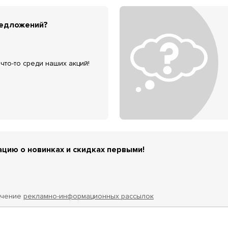
редложений?
что-то среди наших акций!
цию о новинках и скидках первыми!
учение
рекламно-информационных рассылок