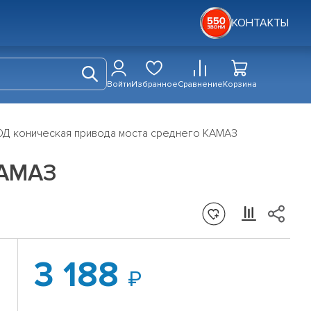
КОНТАКТЫ
Войти
Избранное
Сравнение
Корзина
Д коническая привода моста среднего КАМАЗ
КАМАЗ
3 188