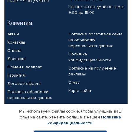
Пн-Вс с 9.00 до 18.00
Пн-Пт с 09.00 до 18.00, Сб с
9.00 до 15.00
Клиентам
Акции
Согласие посетителя сайта
на обработку
Контакты
персональных данных
Оплата
Политика
Доставка
конфиденциальности
Обмен и возврат
Согласие на получение
рекламы
Гарантия
О нас
Договор-оферта
Карта сайта
Политика обработки
персональных данных
Партнерам
Мы используем файлы cookie, чтобы улучшить ваш
опыт на сайте. Узнайте больше в нашей
Политике
Корпоративным клиентам
Реквизиты компании
конфиденциальности
.
Поставщикам