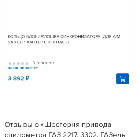
КОЛЬЦО БЛОКИРУЮЩЕЕ СИНХРОНИЗАТОРА (ДЛЯ А/М
УАЗ СГР, ХАНТЕР С КПП BAIC)
0 отзывов
заканчивается
3 892 ₽
Отзывы о «Шестерня привода
спидометра ГАЗ 2217, 3302, ГАЗель