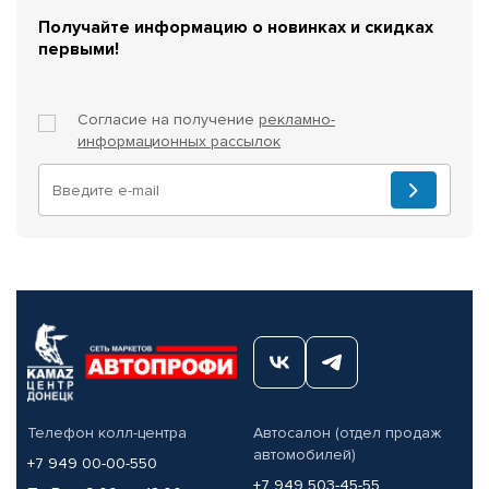
Получайте информацию о новинках и скидках
первыми!
Согласие на получение
рекламно-
информационных рассылок
Телефон колл-центра
Автосалон (отдел продаж
автомобилей)
+7 949 00-00-550
+7 949 503-45-55