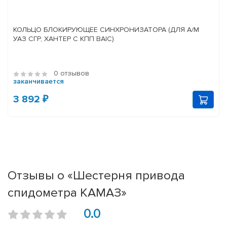
КОЛЬЦО БЛОКИРУЮЩЕЕ СИНХРОНИЗАТОРА (ДЛЯ А/М
УАЗ СГР, ХАНТЕР С КПП BAIC)
0 отзывов
заканчивается
3 892 ₽
Отзывы о «Шестерня привода
спидометра КАМАЗ»
0.0