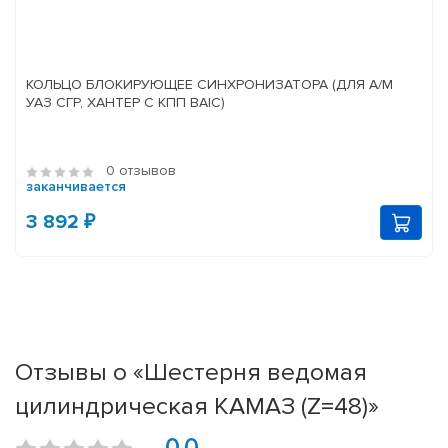
КОЛЬЦО БЛОКИРУЮЩЕЕ СИНХРОНИЗАТОРА (ДЛЯ А/М
УАЗ СГР, ХАНТЕР С КПП BAIC)
0 отзывов
заканчивается
3 892 ₽
Отзывы о «Шестерня ведомая
цилиндрическая КАМАЗ (Z=48)»