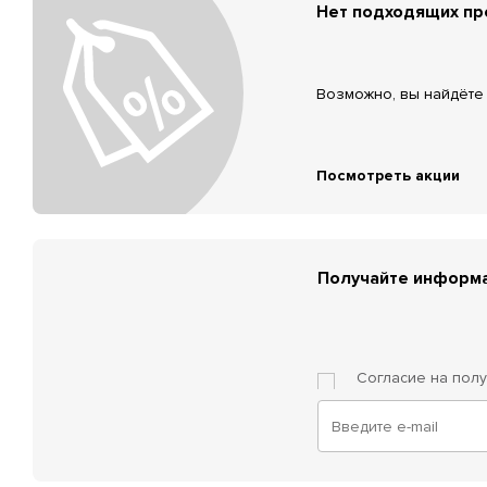
Нет подходящих п
Возможно, вы найдёте 
Посмотреть акции
Получайте информа
Согласие на пол