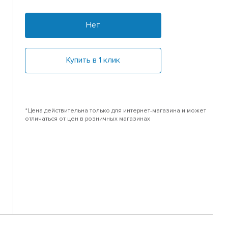
Нет
Купить в 1 клик
*Цена действительна только для интернет-магазина и может
отличаться от цен в розничных магазинах