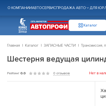
О КОМПАНИИ
АВТОСЕРВИС
ПРОДАЖА АВТО
ДЛЯ ЮР.
Каталог
Главная
Каталог
ЗАПАСНЫЕ ЧАСТИ
Трансмиссия, 
Шестерня ведущая цилинд
Нет в нал
Рейтинг
0.0
0 отзывов
Ха
ци