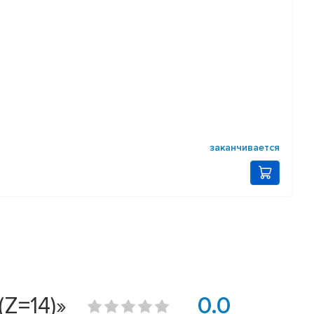
заканчивается
Z=14)»
0.0