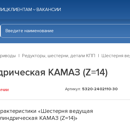
ЛИЦ
КЛИЕНТАМ
ВАКАНСИИ
приводы
Редукторы, шестерни, детали КПП
Шестерня ве
рическая КАМАЗ (Z=14)
Артикул:
5320-2402110-30
ичии
рактеристики «Шестерня ведущая
линдрическая КАМАЗ (Z=14)»