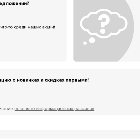
редложений?
что-то среди наших акций!
цию о новинках и скидках первыми!
учение
рекламно-информационных рассылок