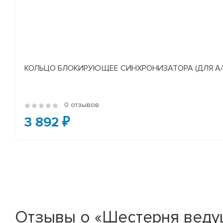
КОЛЬЦО БЛОКИРУЮЩЕЕ СИНХРОНИЗАТОРА (ДЛЯ А/М У
0 отзывов
3 892 ₽
Отзывы о «Шестерня веду