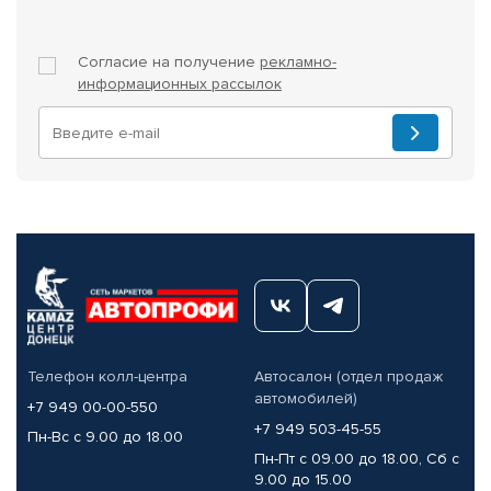
Согласие на получение
рекламно-
информационных рассылок
Телефон колл-центра
Автосалон (отдел продаж
автомобилей)
+7 949 00-00-550
+7 949 503-45-55
Пн-Вс с 9.00 до 18.00
Пн-Пт с 09.00 до 18.00, Сб с
9.00 до 15.00