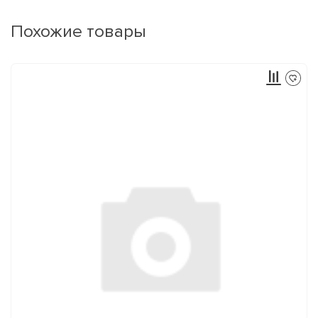
Похожие товары