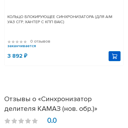
КОЛЬЦО БЛОКИРУЮЩЕЕ СИНХРОНИЗАТОРА (ДЛЯ А/М
УАЗ СГР, ХАНТЕР С КПП BAIC)
0 отзывов
заканчивается
3 892 ₽
Отзывы о «Синхронизатор
делителя КАМАЗ (нов. обр.)»
0.0