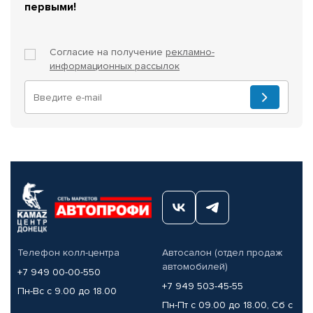
первыми!
Согласие на получение
рекламно-
информационных рассылок
Телефон колл-центра
Автосалон (отдел продаж
автомобилей)
+7 949 00-00-550
+7 949 503-45-55
Пн-Вс с 9.00 до 18.00
Пн-Пт с 09.00 до 18.00, Сб с