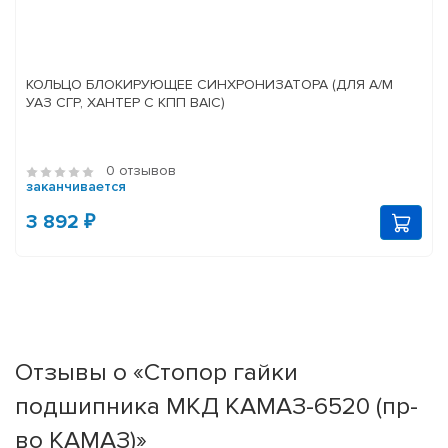
КОЛЬЦО БЛОКИРУЮЩЕЕ СИНХРОНИЗАТОРА (ДЛЯ А/М
УАЗ СГР, ХАНТЕР С КПП BAIC)
0 отзывов
заканчивается
3 892 ₽
Отзывы о «Стопор гайки
подшипника МКД КАМАЗ-6520 (пр-
во КАМАЗ)»