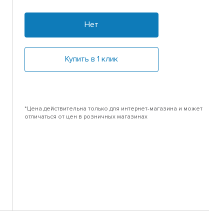
Нет
Купить в 1 клик
*Цена действительна только для интернет-магазина и может
отличаться от цен в розничных магазинах