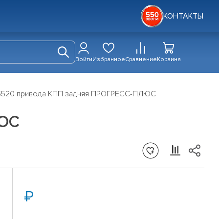
КОНТАКТЫ
Войти
Избранное
Сравнение
Корзина
6520 привода КПП задняя ПРОГРЕСС-ПЛЮС
ЛЮС