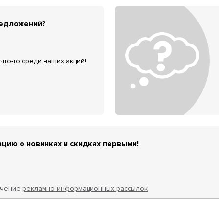
редложений?
что-то среди наших акций!
цию о новинках и скидках первыми!
учение
рекламно-информационных рассылок