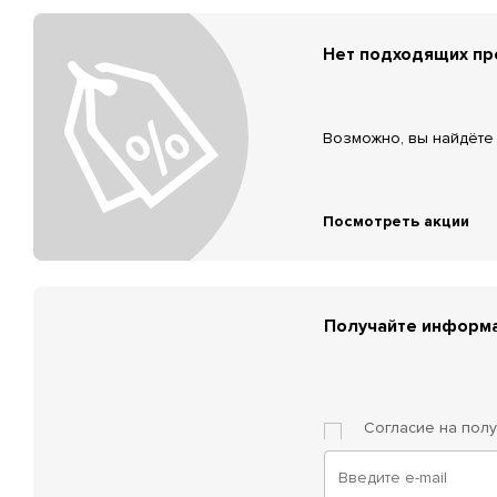
Нет подходящих п
Возможно, вы найдёте 
Посмотреть акции
Получайте информа
Согласие на пол