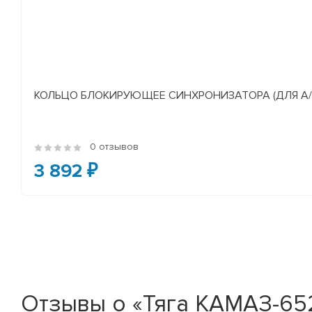
КОЛЬЦО БЛОКИРУЮЩЕЕ СИНХРОНИЗАТОРА (ДЛЯ А/М У
0 отзывов
3 892 ₽
Отзывы о «Тяга КАМАЗ-6