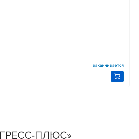
заканчивается
РОГРЕСС-ПЛЮС»