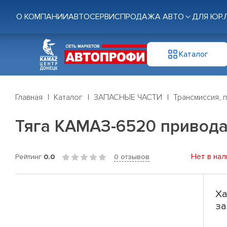
О КОМПАНИИ
АВТОСЕРВИС
ПРОДАЖА АВТО
ДЛЯ ЮР.
Каталог
Главная
Каталог
ЗАПАСНЫЕ ЧАСТИ
Трансмиссия, 
Тяга КАМАЗ-6520 привод
Нет в нал
Рейтинг
0.0
0 отзывов
Ха
з