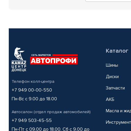
Каталог
Шины
Диски
Телефон колл-центра
Запчасти
+7 949 00-00-550
Пн-Вс с 9.00 до 18.00
АКБ
Масла и жи
Автосалон (отдел продаж автомобилей)
+7 949 503-45-55
Инструмен
Пн-Пт с 09.00 до 18.00, Сб с 9.00 до