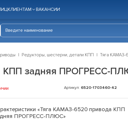
ЛИЦ
КЛИЕНТАМ
ВАКАНСИИ
приводы
Редукторы, шестерни, детали КПП
Тяга КАМАЗ-
а КПП задняя ПРОГРЕСС-П
Артикул:
6520-1703460-42
ичии
рактеристики «Тяга КАМАЗ-6520 привода КПП
адняя ПРОГРЕСС-ПЛЮС»