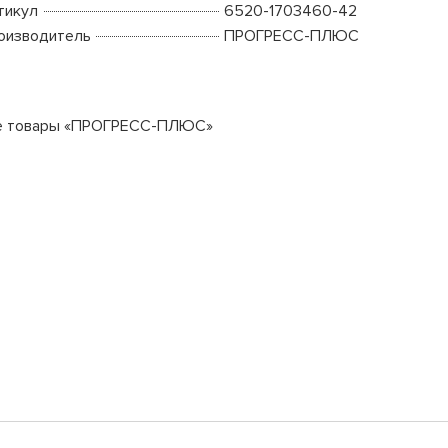
тикул
6520-1703460-42
оизводитель
ПРОГРЕСС-ПЛЮС
е товары «ПРОГРЕСС-ПЛЮС»