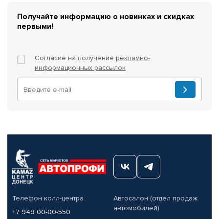
Получайте информацию о новинках и скидках
первыми!
Согласие на получение
рекламно-
информационных рассылок
Телефон колл-центра
Автосалон (отдел продаж
автомобилей)
+7 949 00-00-550