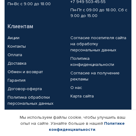
+7 949 503-45-55
Пн-Вс с 9.00 до 18.00
Пн-Пт с 09.00 до 18.00, Сб с
9.00 до 15.00
Клиентам
Акции
Согласие посетителя сайта
на обработку
Контакты
персональных данных
Оплата
Политика
Доставка
конфиденциальности
Обмен и возврат
Согласие на получение
рекламы
Гарантия
О нас
Договор-оферта
Карта сайта
Политика обработки
персональных данных
Партнерам
Мы используем файлы cookie, чтобы улучшить ваш
опыт на сайте. Узнайте больше в нашей
Политике
Корпоративным клиентам
Реквизиты компании
конфиденциальности
.