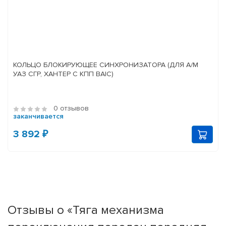
КОЛЬЦО БЛОКИРУЮЩЕЕ СИНХРОНИЗАТОРА (ДЛЯ А/М
УАЗ СГР, ХАНТЕР С КПП BAIC)
0 отзывов
заканчивается
3 892 ₽
Отзывы о «Тяга механизма